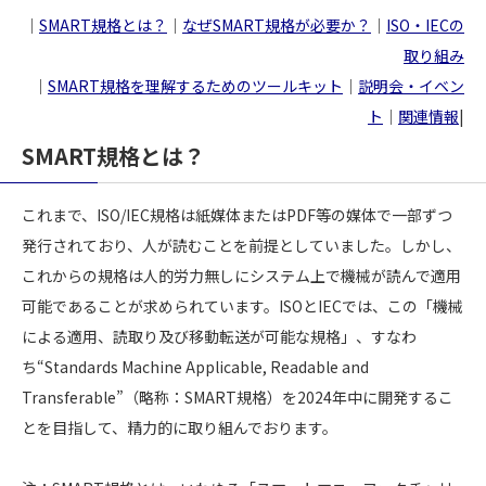
｜
SMART規格とは？
｜
なぜSMART規格が必要か？
｜
ISO・IECの
取り組み
｜
SMART規格を理解するためのツールキット
｜
説明会・イベン
ト
｜
関連情報
|
SMART規格とは？
これまで、ISO/IEC規格は紙媒体またはPDF等の媒体で一部ずつ
発行されており、人が読むことを前提としていました。しかし、
これからの規格は人的労力無しにシステム上で機械が読んで適用
可能であることが求められています。ISOとIECでは、この「機械
による適用、読取り及び移動転送が可能な規格」、すなわ
ち“Standards Machine Applicable, Readable and
Transferable”（略称：SMART規格）を2024年中に開発するこ
とを目指して、精力的に取り組んでおります。