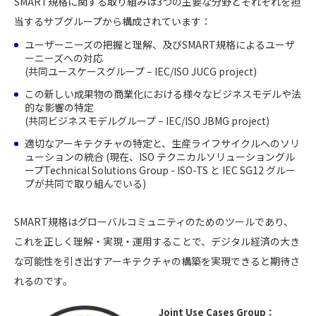
SMART規格に関する取り組みは3つの主要な分野とそれぞれを担
当するサブグループから構成されています：
ユーザーニーズの把握と理解、及びSMART規格によるユーザ
ーニーズへの対応
(共同ユースケースグループ – IEC/ISO JUCG project)
この新しい成果物の商業化における様々なビジネスモデルや法
的な影響の特定
(共同ビジネスモデルグループ – IEC/ISO JBMG project)
適切なアーキテクチャの特定と、生産ライフサイクルへのソリ
ューションの統合 (現在、ISO テクニカルソリューショングル
ープTechnical Solutions Group - ISO-TS と IEC SG12 グルー
プが共同で取り組んでいる)
SMART規格はグローバルコミュニティのためのツールであり、
これを正しく理解・実現・運用することで、デジタル経済の大き
な可能性を引き出すアーキテクチャの構築を実現できると期待さ
れるのです。
Joint Use Cases Group：