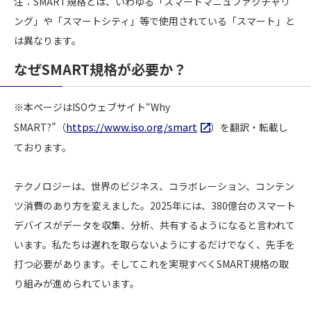
注：SMART規格とは、いわゆる「スマートマニュファクチャリ
ング」や「スマートシティ」等で使用されている「スマート」と
は異なります。
なぜSMART規格が必要か？
※本ページはISOウェブサイト“Why
https://www.iso.org/smart
SMART?”（
）を翻訳・転載し
ております。
テクノロジーは、世界のビジネス、コラボレーション、コンテン
ツ消費のあり方を変えました。2025年には、380億台のスマート
デバイスがデータを収集、分析、共有するようになると言われて
います。私たちは遅れを取らないようにするだけでなく、先手を
打つ必要があります。そしてこれを実現すべくSMART規格の取
り組みが進められています。