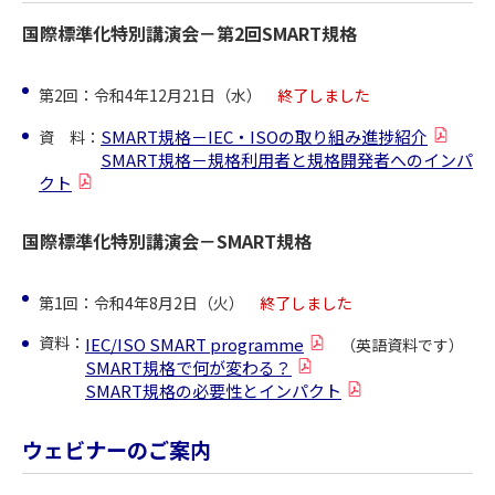
国際標準化特別講演会－第2回SMART規格
第2回：令和4年12月21日（水）
終了しました
SMART規格－IEC・ISOの取り組み進捗紹介
資 料：
SMART規格－規格利用者と規格開発者へのインパ
クト
国際標準化特別講演会－SMART規格
第1回：令和4年8月2日（火）
終了しました
資料：
IEC/ISO SMART programme
（英語資料です）
SMART規格で何が変わる？
SMART規格の必要性とインパクト
ウェビナーのご案内