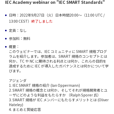
IEC Academy webinar on "IEC SMART Standards"
日時：2022年9月27日（火）日本時間20:00～（11:00 UTC /
13:00 CEST）
終了しました
定員：なし
参加料：無料
概要：
このウェビナーでは、IEC コミュニティに SMART 規格プログ
ラムを紹介します。参加者は、SMART 規格のコンセプトとは
何か、TC や NC に期待される利点とは何か、これらの目的を
達成するために IEC が導入したガバナンスとは何かについて学
びます。
アジェンダ
1. IEC SMART 規格の紹介 (Ian Oppermann)
2. SMART 規格の概念とは何か、そしてそれが規格開発者とユ
ーザにどのような利益をもたらすか （Ralph Sporer 氏）
3. SMART 規格が IEC メンバーにもたらすメリットとは (Oliver
Hateley)
4. まとめと質疑応答