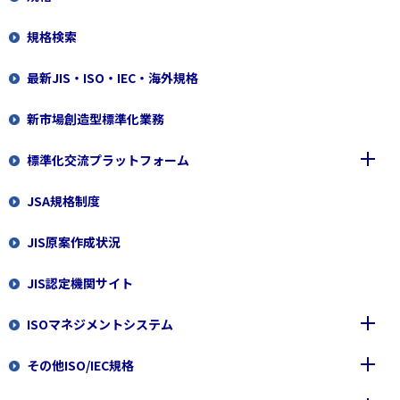
規格検索
最新JIS・ISO・IEC・海外規格
新市場創造型標準化業務
標準化交流プラットフォーム
JSA規格制度
標準化交流プラットフォームの概要
JIS原案作成状況
サーキュラーエコノミー標準化プラットフォーム
JIS認定機関サイト
ISOマネジメントシステム
その他ISO/IEC規格
ISO9000ファミリー