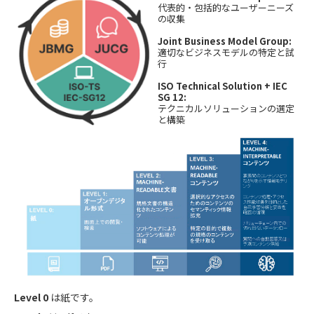
代表的・包括的なユーザーニーズ
の収集
Joint Business Model Group:
適切なビジネスモデルの特定と試
行
ISO Technical Solution + IEC
SG 12:
テクニカルソリューションの選定
と構築
Level 0
は紙です。