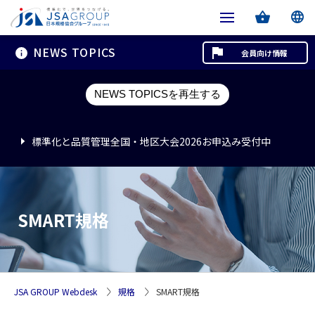
NEWS TOPICS
会員向け情報
標準化と品質管理全国・地区大会2026お申込み受付中
NEWS TOPICSを再生する
標準化と品質管理全国・地区大会2026お申込み受付中
標準化と品質管理全国・地区大会2026お申込み受付中
SMART規格
JSA GROUP Webdesk
規格
SMART規格