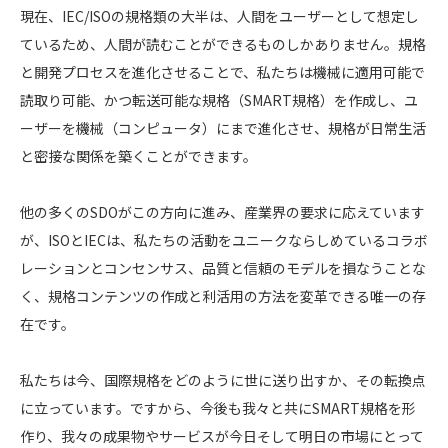
現在、IEC/ISOの規格類の大半は、人間をユーザーとして想定し
ているため、人間が読むことができるものしかありません。規格
と開発プロセスを進化させることで、私たちは機械に適用可能で
読取り可能、かつ転送可能な規格（SMART規格）を作成し、ユ
ーザーを機械（コンピュータ）にまで進化させ、規格が日常生活
と密接な関係を築くことができます。
他の多くのSDOがこの方向に進み、産業界の要求に応えています
が、ISOとIECは、私たちの活動をユニークならしめているコラボ
レーションとコンセンサス、品質と信頼のモデルを損なうことな
く、規格コンテンツの作成と利活用の方法を変革できる唯一の存
在です。
私たちは今、国際規格をどのように世に送り出すか、その転換点
に立っています。ですから、今後も我々と共にSMART規格を形
作り、我々の成果物やサービスが今日そして明日の市場にとって