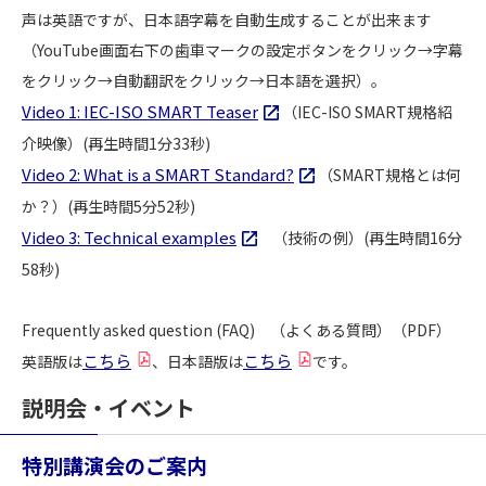
声は英語ですが、日本語字幕を自動生成することが出来ます
（YouTube画面右下の歯車マークの設定ボタンをクリック→字幕
をクリック→自動翻訳をクリック→日本語を選択）。
Video 1: IEC-ISO SMART Teaser
（IEC-ISO SMART規格紹
介映像）(再生時間1分33秒)
Video 2: What is a SMART Standard?
（SMART規格とは何
か？）(再生時間5分52秒)
Video 3: Technical examples
（技術の例）(再生時間16分
58秒)
Frequently asked question (FAQ) （よくある質問）（PDF）
こちら
こちら
英語版は
、日本語版は
です。
説明会・イベント
特別講演会のご案内