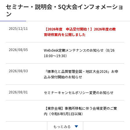
セミナー・説明会・SQ大会インフォメーショ
ン
2025/12/11
【2026年度 申込受付開始！】2026年度の教
育研修案内を公開しました
2026/08/05
Webdesk定期メンテナンスのお知らせ（8/26
18:00～19:30）
2026/08/03
「標準化と品質管理全国・地区大会2026」お申
込み受付開始のお知らせ
2026/08/01
セミナーキャンセルポリシー変更のお知らせ
【東京会場】事務所移転に伴う会場変更のご案
内（令和6年5月1日以降）
もっとみる
JSA研修プログラムにおける著作物の取り扱い