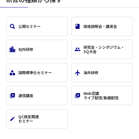
公開セミナー
規格説明会・講演会
研究会・シンポジウム・
社内研修
SQ大会
国際標準化セミナー
海外研修
Web受講
通信講座
ライブ配信/動画配信
QC検定関連
セミナー