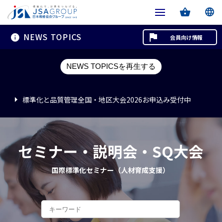
NEWS TOPICS
会員向け情報
標準化と品質管理全国・地区大会2026お申込み受付中
NEWS TOPICSを再生する
標準化と品質管理全国・地区大会2026お申込み受付中
標準化と品質管理全国・地区大会2026お申込み受付中
セミナー・説明会・SQ大会
国際標準化セミナー（人材育成支援）