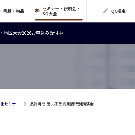
セミナー・説明会・
・地区大会2026お申込み受付中
・書籍・物品
QC検定
SQ大会
・地区大会2026お申込み受付中
・地区大会2026お申込み受付中
準化セミナー
品質月間 第66回品質月間特別講演会