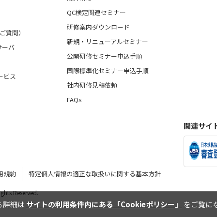
QC検定関連セミナー
研修案内ダウンロード
るご質問）
新規・リニューアルセミナー
サーバ
公開研修セミナー申込手順
国際標準化セミナー申込手順
ービス
社内研修見積依頼
FAQs
関連サイ
用規約
特定個人情報の適正な取扱いに関する基本方針
Rights Reserved.
する詳細は
サイトの利用条件内にある「Cookieポリシー」
をご覧にな