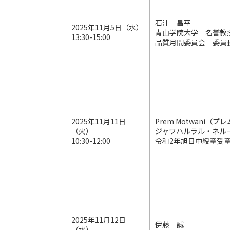
石津 昌平
2025年11月5日（水）
青山学院大学 名誉教
13:30-15:00
品質月間委員会 委員
2025年11月11日
Prem Motwani（
（火）
ジャワハルラル・ネル
10:30-12:00
令和2年旭日中綬章受
2025年11月12日
伊藤 誠
（水）