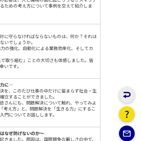
るための考え方について事例を交えて紹介しま
対に守らなければならないものは、何か？それは
はないでしょうか。
場力の強化、自動化による業務効率化、そしてカ
員で取り組む」ことの大切さも体感しました。皆
幸いです。
る力に―
決を、このたび仕事の中だけに留まらず社会・生
て確立することができました。
徒さんにも、問題解決について触れ、やってみよ
「考え方」と、問題解決を「生きる力」にするこ
入門についてお話しします。
脱はなぜ防げないのか～
起きました。原因は、国際競争の厳しさの中で、