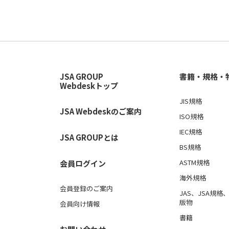
JSA GROUP
書籍・規格・
Webdeskトップ
JIS規格
JSA Webdeskのご案内
ISO規格
IEC規格
JSA GROUPとは
BS規格
ASTM規格
会員ログイン
海外規格
会員登録のご案内
JAS、JSA規
版物
会員向け情報
書籍