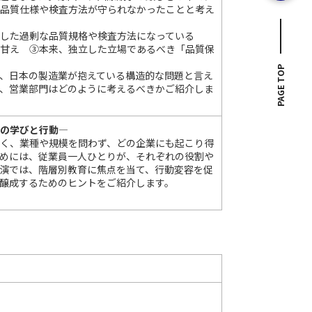
た品質仕様や検査方法が守られなかったことと考え
離した過剰な品質規格や検査方法になっている
の甘え ③本来、独立した立場であるべき「品質保
PAGE TOP
、日本の製造業が抱えている構造的な問題と言え
、営業部門はどのように考えるべきかご紹介しま
別の学びと行動―
く、業種や規模を問わず、どの企業にも起こり得
めには、従業員一人ひとりが、それぞれの役割や
演では、階層別教育に焦点を当て、行動変容を促
醸成するためのヒントをご紹介します。