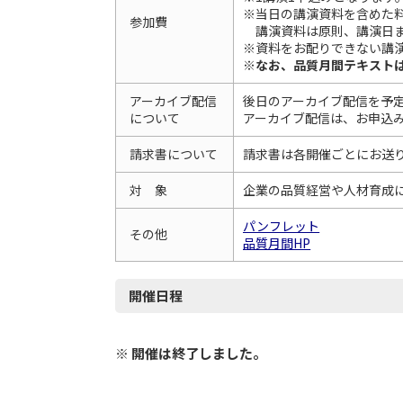
※当日の講演資料を含めた
参加費
講演資料は原則、講演日ま
※資料をお配りできない講
※なお、品質月間テキスト
アーカイブ配信
後日のアーカイブ配信を予
について
アーカイブ配信は、お申込
請求書について
請求書は各開催ごとにお送
対 象
企業の品質経営や人材育成
パンフレット
その他
品質月間HP
開催日程
※ 開催は終了しました。