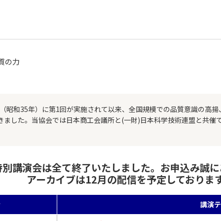
質の力
0年（昭和35年）に第1回が実施されて以来、全国規模での品質意識の高
きました。当協会では日本商工会議所と(一財)日本科学技術連盟と共催
特別講演会は全て終了いたしました。お申込み誠
アーカイブは12月の配信を予定しておりま
者
講演