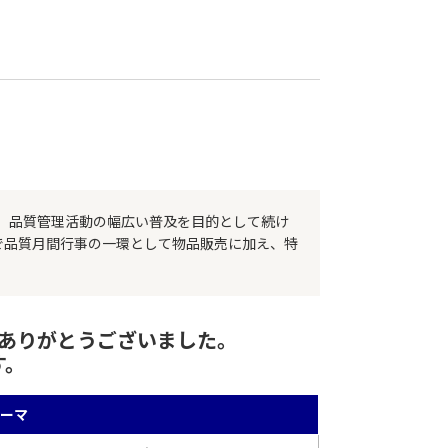
揚、品質管理活動の幅広い普及を目的として続け
で品質月間行事の一環として物品販売に加え、特
にありがとうございました。
す。
テーマ