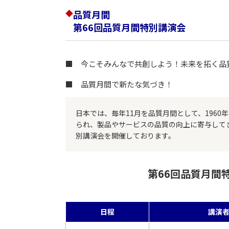
◆
品質月間
第66回品質月間特別講演会
■ 今こそみんなで共創しよう！未来を拓く品
■ 品質月間で新たな気づき！
日本では、毎年11月を品質月間として、196
られ、製品やサービスの品質の向上に寄与して
別講演会を開催しております。
第66回品質月間
日程
講演