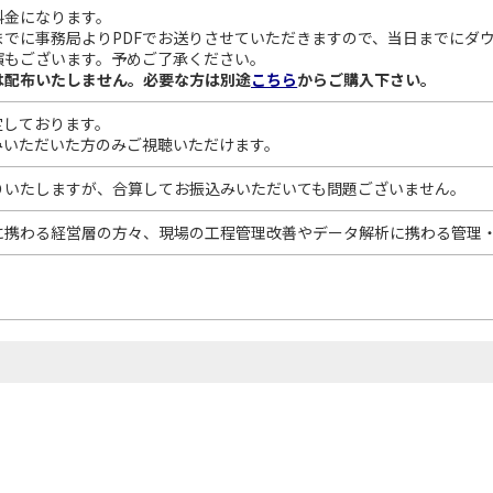
料金になります。
でに事務局よりPDFでお送りさせていただきますので、当日までにダ
演もございます。予めご了承ください。
は配布いたしません。必要な方は別途
こちら
からご購入下さい。
定しております。
みいただいた方のみご視聴いただけます。
りいたしますが、合算してお振込みいただいても問題ございません。
に携わる経営層の方々、現場の工程管理改善やデータ解析に携わる管理