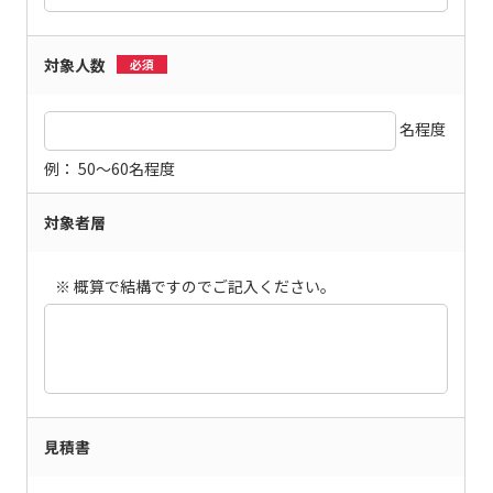
対象人数
必須
名程度
例： 50～60名程度
対象者層
※ 概算で結構ですのでご記入ください。
見積書