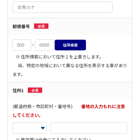
郵便番号
必須
–
※ 住所検索において住所１を上書きします。
尚、特定の地域において異なる住所を表示する事があり
ます。
住所1
必須
(都道府県・市区町村・番地号)
番地の入力もれに注意
してください。
※ 数字等は全角にて入力してください。