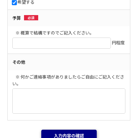
希望する
予算
必須
※ 概算で結構ですのでご記入ください。
円程度
その他
※ 何かご連絡事項がありましたらご自由にご記入くださ
い。
入力内容の確認