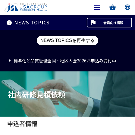
NEWS TOPICS
会員向け情報
標準化と品質管理全国・地区大会2026お申込み受付中
NEWS TOPICSを再生する
標準化と品質管理全国・地区大会2026お申込み受付中
標準化と品質管理全国・地区大会2026お申込み受付中
社内研修見積依頼
申込者情報