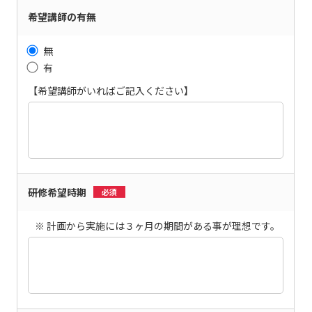
希望講師の有無
無
有
【希望講師がいればご記入ください】
研修希望時期
必須
※ 計画から実施には３ヶ月の期間がある事が理想です。