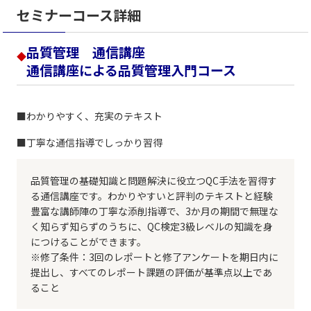
セミナーコース詳細
品質管理 通信講座
◆
通信講座による品質管理入門コース
■わかりやすく、充実のテキスト
■丁寧な通信指導でしっかり習得
品質管理の基礎知識と問題解決に役立つQC手法を習得す
る通信講座です。わかりやすいと評判のテキストと経験
豊富な講師陣の丁寧な添削指導で、3か月の期間で無理な
く知らず知らずのうちに、QC検定3級レベルの知識を身
につけることができます。
※修了条件：3回のレポートと修了アンケートを期日内に
提出し、すべてのレポート課題の評価が基準点以上であ
ること