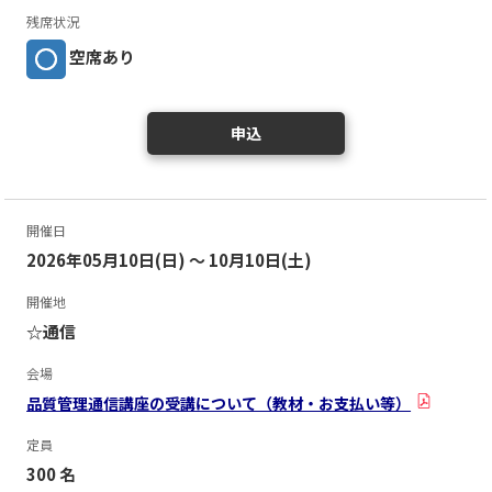
残席状況
空席あり
申込
開催日
2026年05月10日(日) ～ 10月10日(土)
開催地
☆通信
会場
品質管理通信講座の受講について（教材・お支払い等）
定員
300 名