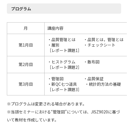
プログラム
月
講座内容
・品質管理とは ・品質とは，管理とは 
第1月目
・層別 ・チェックシ
［レポート課題1］
・ヒストグラム ・散布
第2月目
［レポート課題2］
・管理図 ・品質保証 ・
第3月目
・新QC七つ道具 ・統計的方法
［レポート課題3］
※プログラムは変更される場合があります。
※当該セミナーにおける“管理図”については、JISZ9020に基づ
いて教材を作成しています。