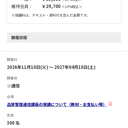
維持会員：
￥29,700
＜10%税込＞
※受講料は、テキスト・資料代を含んだ金額です。
開催日程
開催日
2026年11月10日(火) ～ 2027年04月10日(土)
開催地
☆通信
会場
品質管理通信講座の受講について（教材・お支払い等）
定員
300 名