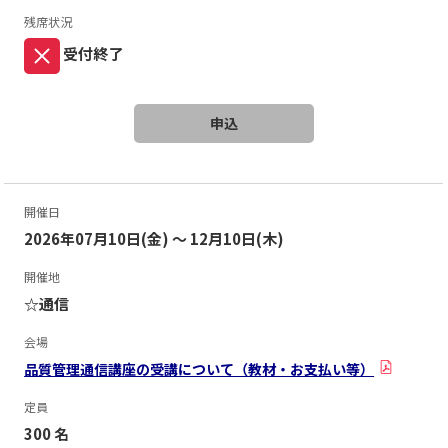
残席状況
受付終了
申込
開催日
2026年07月10日(金) ～ 12月10日(木)
開催地
☆通信
会場
品質管理通信講座の受講について（教材・お支払い等）
定員
300 名