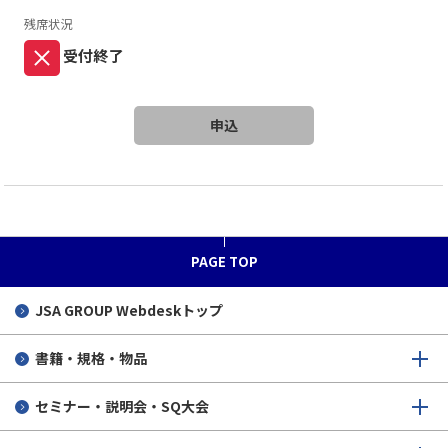
残席状況
受付終了
申込
PAGE TOP
JSA GROUP
Webdeskトップ
書籍・規格・物品
セミナー・説明会・SQ大会