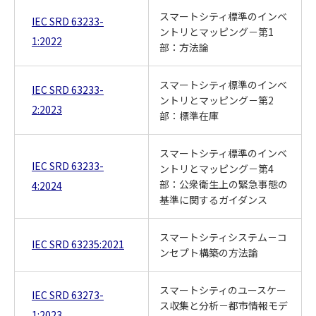
スマートシティ標準のインベ
IEC SRD 63233-
ントリとマッピング－第1
1:2022
部：方法論
スマートシティ標準のインベ
IEC SRD 63233-
ントリとマッピング－第2
2:2023
部：標準在庫
スマートシティ標準のインベ
IEC SRD 63233-
ントリとマッピング－第4
部：公衆衛生上の緊急事態の
4:2024
基準に関するガイダンス
スマートシティシステム－コ
IEC SRD 63235:2021
ンセプト構築の方法論
スマートシティのユースケー
IEC SRD 63273-
ス収集と分析－都市情報モデ
1:2023