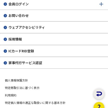
日本建設機械施工協会
日本建設機械施工協会
光産業技術振興協会
会員ログイン
日本建設機械施工協会
お問い合わせ
ウェブアクセシビリティ
採用情報
ICカードRID登録
家事代行サービス認証
個人情報保護方針
特定商取引法に基づく表示
利用規約
特定個人情報の適正な取扱いに関する基本方針