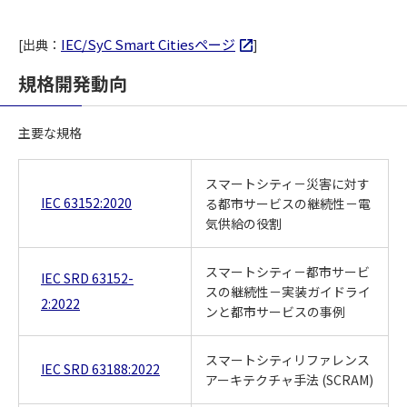
IEC/SyC Smart Citiesページ
[出典：
]
規格開発動向
主要な規格
スマートシティ－災害に対す
IEC 63152:2020
る都市サービスの継続性－電
気供給の役割
スマートシティ－都市サービ
IEC SRD 63152-
スの継続性－実装ガイドライ
2:2022
ンと都市サービスの事例
スマートシティリファレンス
IEC SRD 63188:2022
アーキテクチャ手法 (SCRAM)