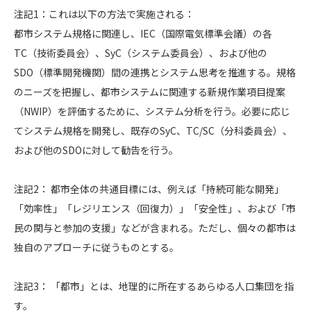
注記1：これは以下の方法で実施される：
都市システム規格に関連し、IEC（国際電気標準会議）の各
TC（技術委員会）、SyC（システム委員会）、および他の
SDO（標準開発機関）間の連携とシステム思考を推進する。規格
のニーズを把握し、都市システムに関連する新規作業項目提案
（NWIP）を評価するために、システム分析を行う。必要に応じ
てシステム規格を開発し、既存のSyC、TC/SC（分科委員会）、
および他のSDOに対して勧告を行う。
注記2： 都市全体の共通目標には、例えば「持続可能な開発」
「効率性」「レジリエンス（回復力）」「安全性」、および「市
民の関与と参加の支援」などが含まれる。ただし、個々の都市は
独自のアプローチに従うものとする。
注記3： 「都市」とは、地理的に所在するあらゆる人口集団を指
す。