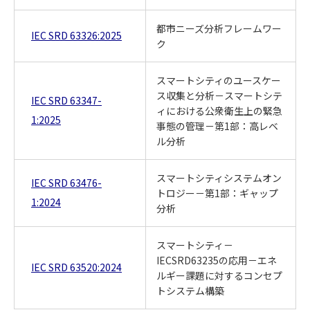
都市ニーズ分析フレームワー
IEC SRD 63326:2025
ク
スマートシティのユースケー
ス収集と分析－スマートシテ
IEC SRD 63347-
ィにおける公衆衛生上の緊急
1:2025
事態の管理－第1部：高レベ
ル分析
スマートシティシステムオン
IEC SRD 63476-
トロジー－第1部：ギャップ
1:2024
分析
スマートシティ－
IECSRD63235の応用－エネ
IEC SRD 63520:2024
ルギー課題に対するコンセプ
トシステム構築