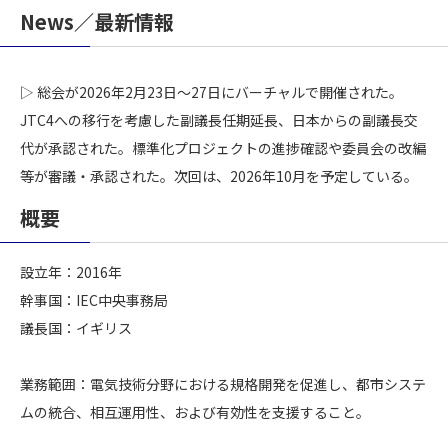
News／最新情報
▷ 総会が2026年2月23日〜27日にバーチャルで開催された。
JTC4への移行を考慮した副議長任期延長、日本からの副議長交
代が承認された。標準化プロジェクトの進捗確認や委員会の改編
等が審議・承認された。次回は、2026年10月を予定している。
概要
設立年：2016年
幹事国：IEC中央事務局
議長国：イギリス
業務範囲：電気技術分野における規格開発を促進し、都市システ
ムの統合、相互運用性、および有効性を支援すること。