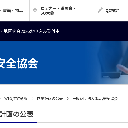
セミナー・説明会・
・地区大会2026お申込み受付中
・書籍・物品
QC検定
SQ大会
・地区大会2026お申込み受付中
・地区大会2026お申込み受付中
安全協会
WTO/TBT通報
作業計画の公表
一般財団法人 製品安全協会
計画の公表