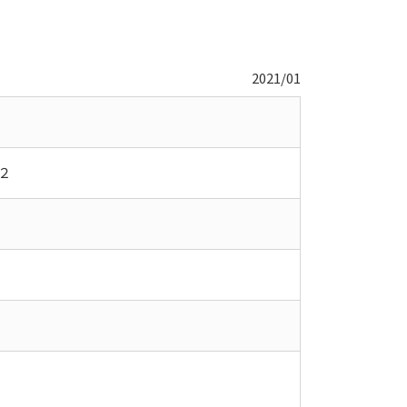
2021/01
２