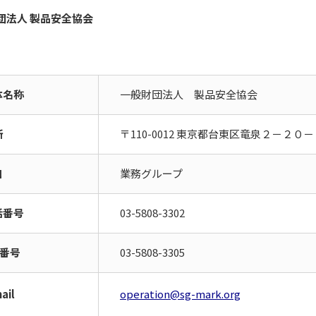
団法人 製品安全協会
体名称
一般財団法人 製品安全協会
所
〒110-0012 東京都台東区竜泉２－２０－
口
業務グループ
話番号
03-5808-3302
x番号
03-5808-3305
ail
operation@sg-mark.org