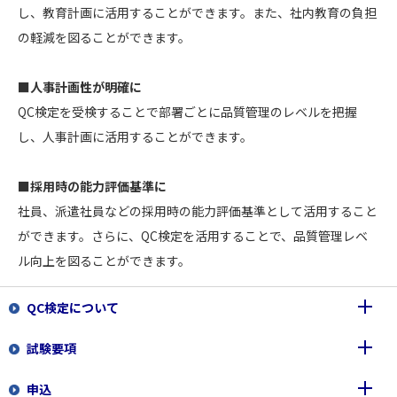
し、教育計画に活用することができます。また、社内教育の負担
の軽減を図ることができます。
■人事計画性が明確に
QC検定を受検することで部署ごとに品質管理のレベルを把握
し、人事計画に活用することができます。
■採用時の能力評価基準に
社員、派遣社員などの採用時の能力評価基準として活用すること
ができます。さらに、QC検定を活用することで、品質管理レベ
ル向上を図ることができます。
QC検定について
試験要項
品質管理検定(QC検定)とは
申込
認定団体、協賛団体のご紹介
各級のレベルと内容