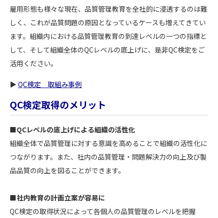
雇用形態も様々な現在、品質管理教育を全社的に浸透するのは難
しく、これが品質問題の原因となっているケースも増えてきてい
ます。組織内における品質管理教育の到達レベルの一つの指標と
して、そして組織全体のQCレベルの底上げに、是非QC検定をご
活用ください。
▶
QC検定 取組み事例
QC検定取得のメリット
■QCレベルの底上げによる組織の活性化
組織全体で品質管理に対する意識を高めることで組織の活性化に
つながります。また、社内の品質管理・問題解決力の向上及び製
品品質の向上を図ることができます。
■社内教育の計画立案が容易に
QC検定の取得状況によって各個人の品質管理のレベルを把握