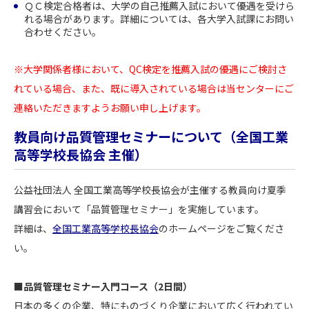
ＱＣ検定合格者は、大学の自己推薦入試において優遇を受けら
れる場合があります。詳細については、各大学入試課にお問い
合わせください。
※大学関係者様において、QC検定を推薦入試の優遇にご検討さ
れている場合、また、既に導入されている場合は当センターにご
連絡いただきますようお願い申し上げます。
教員向け品質管理セミナーについて（全国工業
高等学校長協会 主催）
公益社団法人 全国工業高等学校長協会が主催する教員向け夏季
講習会において「品質管理セミナー」を実施しています。
詳細は、
全国工業高等学校長協会
のホームページをご覧くださ
い。
■品質管理セミナー入門コース（2日間）
日本の多くの企業、特にものづくり企業において広く行われてい