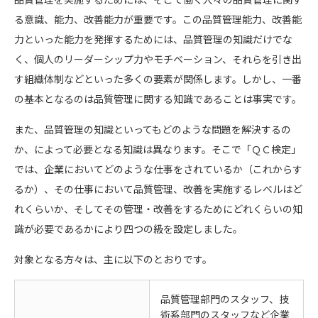
る意識、能力、改善能力が重要です。この品質管理能力、改善能
力といった能力を発揮するためには、品質管理の知識だけでな
く、個人のリーダーシップ力やモチベーション、それらを引き出
す組織体制などといった多くの要素が関係します。しかし、一番
の基本となるのは品質管理に関する知識であることは事実です。
また、品質管理の知識といってもどのような問題を解決するの
か、によって必要となる知識は異なります。そこで「ＱＣ検定」
では、企業においてどのような仕事をされているか（これからす
るか）、その仕事において品質管理、改善を実施するレベルはど
れくらいか、そしてその管理・改善をするためにどれくらいの知
識が必要であるかにより四つの級を設定しました。
対象となる方々は、主に以下のとおりです。
品質管理部門のスタッフ、技
術系部門のスタッフなど企業