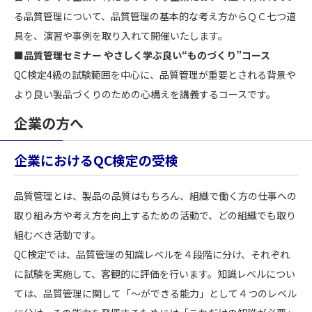
る品質管理について、品質管理の基本的な考え方からＱＣ七つ道
具を、演習や事例を取り入れて開催いたします。
■品質管理セミナー やさしく学ぶ良い“ものづくり”コース
QC検定4級の試験範囲を中心に、品質管理が重要とされる背景や
より良い製品づくりのための心構えを講義するコースです。
企業の方へ
企業におけるQC検定の受検
品質管理とは、製品の品質はもちろん、組織で働く方の仕事への
取り組み方や考え方を向上するための活動で、どの組織でも取り
組むべき活動です。
QC検定では、品質管理の知識レベルを４段階に分け、それぞれ
に試験を実施して、客観的に評価を行います。知識レベルについ
ては、品質管理に関して「～ができる能力」として４つのレベル