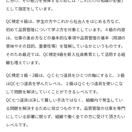
に分け、その能力を発揮するためには「これだけの知識が必要」
として設定をしています。
QC検定４級は、学生の方やこれから社会人をはじめる方など、
初めて品質管理について学ぶ方を対象としています。４級の内容
は、仕事の進め方などの基本的な事項や品質管理の基本（用語の
意味やその目的、重要性等）を理解しているかというものです。
そのため最近では、QC検定4級を新入社員教育として活用する組
織も増えています。
QC検定３級・2級は、ＱＣ七つ道具をひとつの軸にすると、３級
はQC七つ道具を学んだレベル、２級はＱＣ七つ道具を使いこな
して問題を解決していくことができるレベルです。
QC七つ道具は決して難しい手法ではなく、組織内で発生してい
る問題を解決するために役立つものです。品質管理の仕事を専門
にしている部署に限らず、組織で働く全ての方に受けて頂きたい
レベルです。