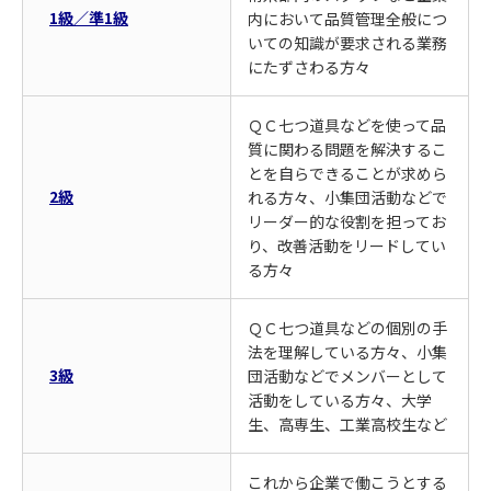
1級／準1級
内において品質管理全般につ
いての知識が要求される業務
にたずさわる方々
ＱＣ七つ道具などを使って品
質に関わる問題を解決するこ
とを自らできることが求めら
2級
れる方々、小集団活動などで
リーダー的な役割を担ってお
り、改善活動をリードしてい
る方々
ＱＣ七つ道具などの個別の手
法を理解している方々、小集
3級
団活動などでメンバーとして
活動をしている方々、大学
生、高専生、工業高校生など
これから企業で働こうとする