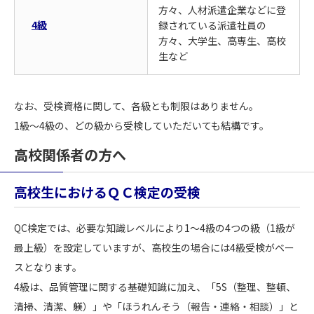
方々、人材派遣企業などに登
4級
録されている派遣社員の
方々、大学生、高専生、高校
生など
なお、受検資格に関して、各級とも制限はありません。
1級～4級の、どの級から受検していただいても結構です。
高校関係者の方へ
高校生におけるＱＣ検定の受検
QC検定では、必要な知識レベルにより1～4級の4つの級（1級が
最上級）を設定していますが、高校生の場合には4級受検がベー
スとなります。
4級は、品質管理に関する基礎知識に加え、「5S（整理、整頓、
清掃、清潔、躾）」や「ほうれんそう（報告・連絡・相談）」と