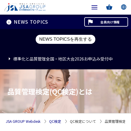
NEWS TOPICS
会員向け情報
標準化と品質管理全国・地区大会2026お申込み受付中
NEWS TOPICSを再生する
標準化と品質管理全国・地区大会2026お申込み受付中
標準化と品質管理全国・地区大会2026お申込み受付中
品質管理検定(QC検定)とは
JSA GROUP Webdesk
QC検定
QC検定について
品質管理検定(Q