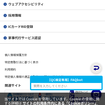
ウェブアクセシビリティ
採用情報
ICカードRID登録
家事代行サービス認証
個人情報保護方針
特定商取引法に基づく表示
利用規約
特定個人情報の適正な取扱いに関する基本方針
【QC検定専用】FAQbot
関連サイト
質問を入力してください
当サイトでは Cookie を使用しています。Cookie の使用に関
する詳細は
サイトの利用条件内にある「Cookieポリシー」