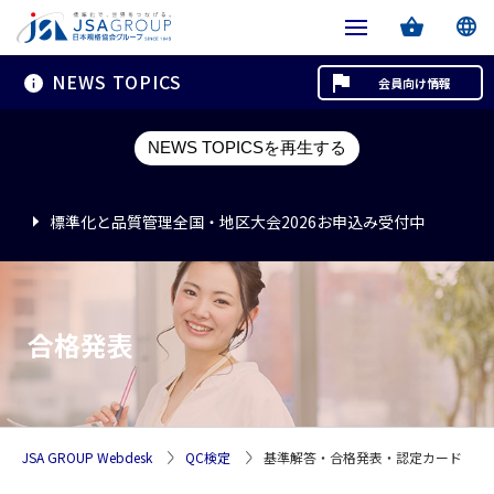
NEWS TOPICS
会員向け情報
標準化と品質管理全国・地区大会2026お申込み受付中
NEWS TOPICSを再生する
標準化と品質管理全国・地区大会2026お申込み受付中
標準化と品質管理全国・地区大会2026お申込み受付中
合格発表
JSA GROUP Webdesk
QC検定
基準解答・合格発表・認定カード