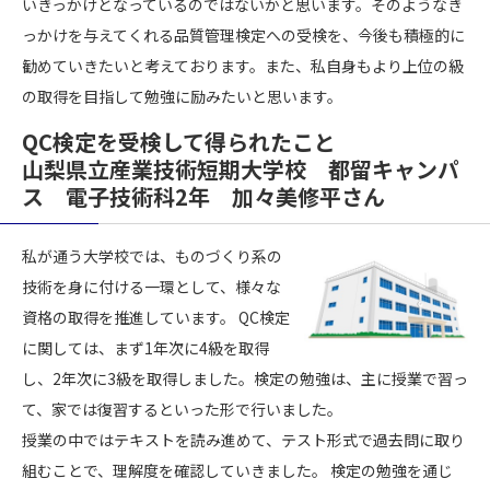
いきっかけとなっているのではないかと思います。そのようなき
っかけを与えてくれる品質管理検定への受検を、今後も積極的に
勧めていきたいと考えております。また、私自身もより上位の級
の取得を目指して勉強に励みたいと思います。
QC検定を受検して得られたこと
山梨県立産業技術短期大学校 都留キャンパ
ス 電子技術科2年 加々美修平さん
私が通う大学校では、ものづくり系の
技術を身に付ける一環として、様々な
資格の取得を推進しています。 QC検定
に関しては、まず1年次に4級を取得
し、2年次に3級を取得しました。検定の勉強は、主に授業で習っ
て、家では復習するといった形で行いました。
授業の中ではテキストを読み進めて、テスト形式で過去問に取り
組むことで、理解度を確認していきました。 検定の勉強を通じ