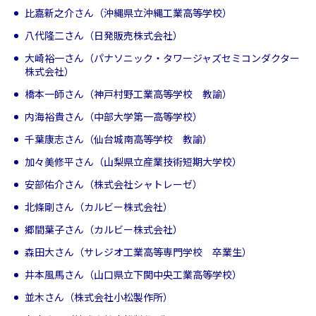
比嘉新之介さん（沖縄県立沖縄工業高等学校）
八代隆二さん（日発販売株式会社）
大崎裕一さん（パナソニック・タワージャズセミコンダクター
株式会社）
橋本一師さん（神戸村野工業高等学校 教諭）
内海裕貴さん（中部大学第一高等学校）
千葉康志さん（仙台城南高等学校 教諭）
加々美修平さん（山梨県立産業技術短期大学校）
安部佑介さん（株式会社シャトレーゼ）
北條剛さん（カルビー株式会社）
郷間葉子さん（カルビー株式会社）
森田大さん（サレジオ工業高等専門学校 卒業生）
井本風馬さん（山口県立下関中央工業高等学校）
並木さん（株式会社小松製作所）