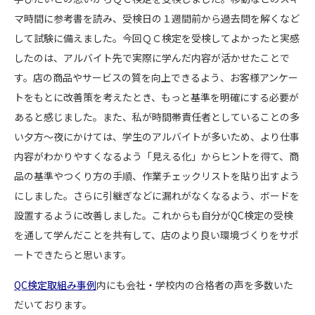
マ時間に参考書を読み、受検日の１週間前から過去問を解くなど
して試験に備えました。今回ＱＣ検定を受検してよかったと実感
したのは、アルバイト先で実際に学んだ内容が活かせたことで
す。店の商品やサービスの質を向上できるよう、お客様アンケー
トをもとに改善策を考えたとき、もっと基準を明確にする必要が
あると感じました。また、私が時間帯責任者としていることの多
い夕方～夜にかけては、学生のアルバイトが多いため、より仕事
内容がわかりやすくなるよう「見える化」からヒントを得て、商
品の基準やつくり方の手順、作業チェックリストを貼り出すよう
にしました。さらに引継ぎなどに漏れがなくなるよう、ボードを
設置するように改善しました。これからも自分がQC検定の受検
を通して学んだことを共有して、店のより良い環境づくりをサポ
ートできたらと思います。
QC検定取組み事例
内にも会社・学校内の合格者の声を多数いた
だいております。