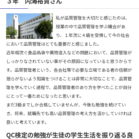
３年 内海裕貴さん
私が品質管理を大切だと感じたのは、
授業の中で品質管理を学ぶ機会があ
り、１年次に４級を受検して今の社会
において品質管理はとても重要だと感じました。
近年相次ぐ食品偽装や異物混入などの問題において、品質管理が
しっかりなされていない事がその原因になっていると思うからで
す。品質管理者という、各会社等で必要な立場である者の信頼が
揺らがないよう知識をつけることは非常に大切なことで、品質管
理を学んでいく過程で、品質管理者のあり方を学べたことが自分
にとって一番ためになったと思います。
まだ3級までしか合格していませんが、今後も勉強を続けてい
き、将来、就職先でも高い品質管理の考え方を活かしていければ
良いと考えています。
QC検定の勉強が生徒の学生生活を振り返る良