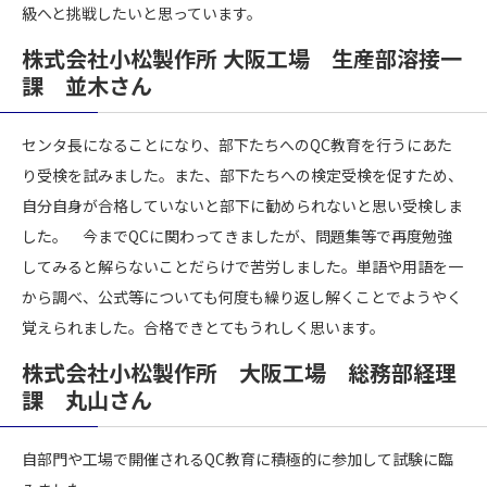
級へと挑戦したいと思っています。
株式会社小松製作所 大阪工場 生産部溶接一
課 並木さん
センタ長になることになり、部下たちへのQC教育を行うにあた
り受検を試みました。また、部下たちへの検定受検を促すため、
自分自身が合格していないと部下に勧められないと思い受検しま
した。 今までQCに関わってきましたが、問題集等で再度勉強
してみると解らないことだらけで苦労しました。単語や用語を一
から調べ、公式等についても何度も繰り返し解くことでようやく
覚えられました。合格できとてもうれしく思います。
株式会社小松製作所 大阪工場 総務部経理
課 丸山さん
自部門や工場で開催されるQC教育に積極的に参加して試験に臨