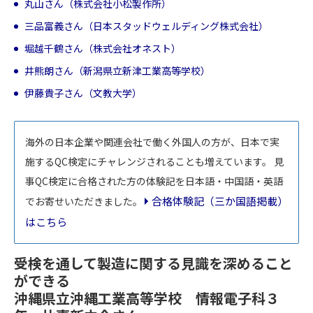
丸山さん（株式会社小松製作所）
三品富義さん（日本スタッドウェルディング株式会社）
堀越千鶴さん（株式会社オネスト）
井熊朗さん（新潟県立新津工業高等学校）
伊藤貴子さん（文教大学）
海外の日本企業や関連会社で働く外国人の方が、日本で実
施するQC検定にチャレンジされることも増えています。
見
事QC検定に合格された方の体験記を日本語・中国語・英語
合格体験記（三か国語掲載）
でお寄せいただきました。
はこちら
受検を通して製造に関する見識を深めること
ができる
沖縄県立沖縄工業高等学校 情報電子科３