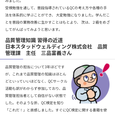
みました。
受検勉強を通して、普段指導されているQCの考え方や各種の手
法を体系的に学ぶことができ、 大変勉強になりました。学んだこ
とを普段の業務改善に生かすことはもとより、 次は、２級をめざ
してがんばってみようと思います。
品質管理知識 習得の近道
日本スタッドウェルディング株式会社 品質
管理課 主任 三品富義さん
品質管理の担当について3年ほどです
が、これまで品質管理の知識はほとん
どといっていいほどなく、QCサークル
活動も訳がわからず参加しており、品
質管理担当者として自信がない状態で
した。そのような折、QC検定を知り
「これだ！」と直感しました。すぐにQC検定に関する書籍を使