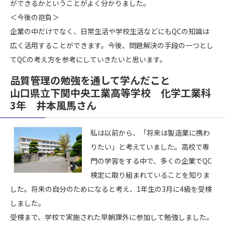
ができるかということがよく分かりました。
＜今後の抱負＞
企業の中だけでなく、日常生活や学校生活などにもQCの知識は
広く活用することができます。今後、問題解決の手段の一つとし
てQCの考え方を参考にしていきたいと思います。
品質管理の勉強を通して学んだこと
山口県立下関中央工業高等学校 化学工業科
3年 井本風馬さん
私は以前から、「将来は製造業に携わ
りたい」と考えていました。高校で専
門の学習をする中で、多くの企業でQC
検定に取り組まれていることを知りま
した。将来の自分のためになると考え、1年生の3月に4級を受検
しました。
受検まで、学校で実施された早朝課外に参加して勉強しました。