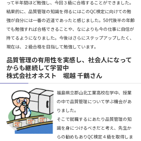
って半年間ほど勉強し、今回３級に合格することができました。
結果的に、品質管理の知識を得るにはこのQC検定に向けての勉
強が自分には一番の近道であったと感じました。50代後半の年齢
でも勉強すれば合格できることや、なによりも今の仕事に自信が
持てるようになりました。今後はさらにステップアップしたく、
現在は、２級合格を目指して勉強しています。
品質管理の有用性を実感し、社会人になって
からも継続して学習中
株式会社オネスト 堀越 千鶴さん
福島県立郡山北工業高校在学中、授業
の中で品質管理について学ぶ機会があ
りました。
そこで就職するにあたり品質管理の知
識を身につけるべきだと考え、先生か
らの勧めもありQC検定４級を取得しま