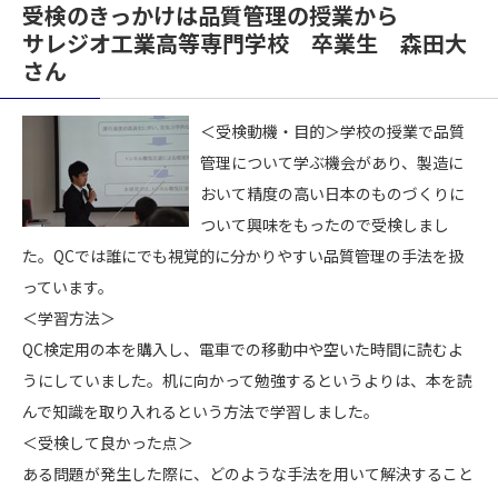
受検のきっかけは品質管理の授業から
サレジオ工業高等専門学校 卒業生 森田大
さん
＜受検動機・目的＞学校の授業で品質
管理について学ぶ機会があり、製造に
おいて精度の高い日本のものづくりに
ついて興味をもったので受検しまし
た。QCでは誰にでも視覚的に分かりやすい品質管理の手法を扱
っています。
＜学習方法＞
QC検定用の本を購入し、電車での移動中や空いた時間に読むよ
うにしていました。机に向かって勉強するというよりは、本を読
んで知識を取り入れるという方法で学習しました。
＜受検して良かった点＞
ある問題が発生した際に、どのような手法を用いて解決すること