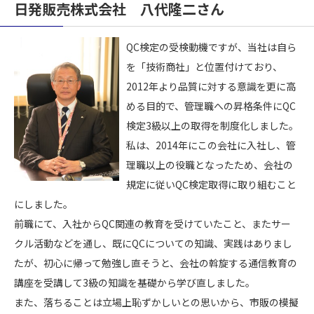
日発販売株式会社 八代隆二さん
QC検定の受検動機ですが、当社は自ら
を「技術商社」と位置付けており、
2012年より品質に対する意識を更に高
める目的で、管理職への昇格条件にQC
検定3級以上の取得を制度化しました。
私は、2014年にこの会社に入社し、管
理職以上の役職となったため、会社の
規定に従いQC検定取得に取り組むこと
にしました。
前職にて、入社からQC関連の教育を受けていたこと、またサー
クル活動などを通し、既にQCについての知識、実践はありまし
たが、初心に帰って勉強し直そうと、会社の斡旋する通信教育の
講座を受講して3級の知識を基礎から学び直しました。
また、落ちることは立場上恥ずかしいとの思いから、市販の模擬