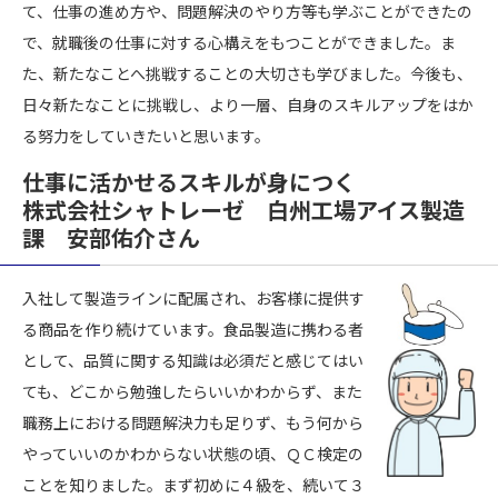
て、仕事の進め方や、問題解決のやり方等も学ぶことができたの
で、就職後の仕事に対する心構えをもつことができました。ま
た、新たなことへ挑戦することの大切さも学びました。今後も、
日々新たなことに挑戦し、より一層、自身のスキルアップをはか
る努力をしていきたいと思います。
仕事に活かせるスキルが身につく
株式会社シャトレーゼ 白州工場アイス製造
課 安部佑介さん
入社して製造ラインに配属され、お客様に提供す
る商品を作り続けています。食品製造に携わる者
として、品質に関する知識は必須だと感じてはい
ても、どこから勉強したらいいかわからず、また
職務上における問題解決力も足りず、もう何から
やっていいのかわからない状態の頃、ＱＣ検定の
ことを知りました。まず初めに４級を、続いて３