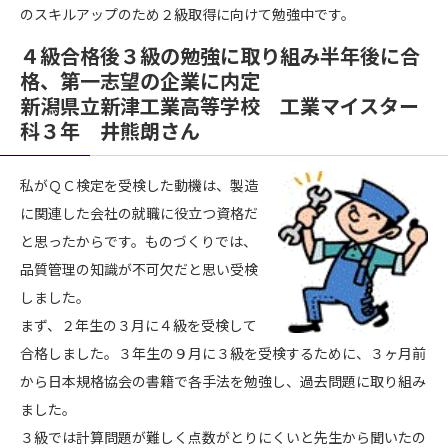
のスキルアップのため２級取得に向けて勉強中です。
４級合格後３級の勉強に取り組み半年後に合
格、第一志望の企業に内定
新潟県立新津工業高等学校 工業マイスター
科３年 井熊朗さん
私がＱＣ検定を受検した動機は、製造
に関連した会社の就職に役立つ資格だ
と思ったからです。ものづくりでは、
品質管理の知識が不可欠だと思い受検
しました。
まず、２年生の３月に４級を受検して
合格しました。３年生の９月に３級を受検するために、３ヶ月前
から日本規格協会の書籍で各手法を勉強し、過去問題に取り組み
ました。
３級では計算問題が難しく点数がとりにくいと先生から聞いたの