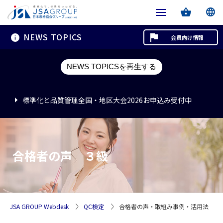
NEWS TOPICS
会員向け情報
標準化と品質管理全国・地区大会2026お申込み受付中
NEWS TOPICSを再生する
標準化と品質管理全国・地区大会2026お申込み受付中
標準化と品質管理全国・地区大会2026お申込み受付中
合格者の声 ３級
JSA GROUP Webdesk
QC検定
合格者の声・取組み事例・活用法