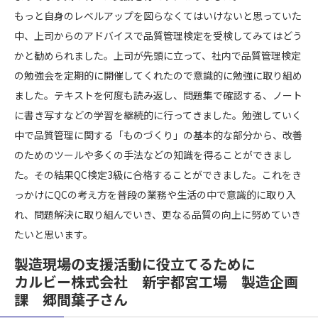
もっと自身のレベルアップを図らなくてはいけないと思っていた
中、上司からのアドバイスで品質管理検定を受検してみてはどう
かと勧められました。上司が先頭に立って、社内で品質管理検定
の勉強会を定期的に開催してくれたので意識的に勉強に取り組め
ました。テキストを何度も読み返し、問題集で確認する、ノート
に書き写すなどの学習を継続的に行ってきました。勉強していく
中で品質管理に関する「ものづくり」の基本的な部分から、改善
のためのツールや多くの手法などの知識を得ることができまし
た。その結果QC検定3級に合格することができました。これをき
っかけにQCの考え方を普段の業務や生活の中で意識的に取り入
れ、問題解決に取り組んでいき、更なる品質の向上に努めていき
たいと思います。
製造現場の支援活動に役立てるために
カルビー株式会社 新宇都宮工場 製造企画
課 郷間葉子さん