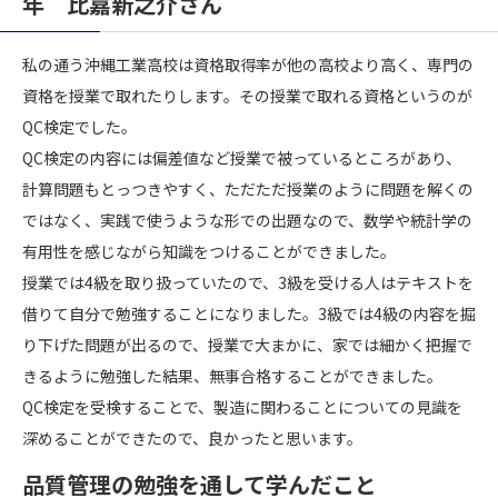
年 比嘉新之介さん
私の通う沖縄工業高校は資格取得率が他の高校より高く、専門の
資格を授業で取れたりします。その授業で取れる資格というのが
QC検定でした。
QC検定の内容には偏差値など授業で被っているところがあり、
計算問題もとっつきやすく、ただただ授業のように問題を解くの
ではなく、実践で使うような形での出題なので、数学や統計学の
有用性を感じながら知識をつけることができました。
授業では4級を取り扱っていたので、3級を受ける人はテキストを
借りて自分で勉強することになりました。3級では4級の内容を掘
り下げた問題が出るので、授業で大まかに、家では細かく把握で
きるように勉強した結果、無事合格することができました。
QC検定を受検することで、製造に関わることについての見識を
深めることができたので、良かったと思います。
品質管理の勉強を通して学んだこと