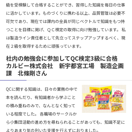
級を受検験して合格することができ、習得した知識を毎日の仕事
に活かしています。ものづくりに携わる以上、品質管理は必要不
可欠であり、現在では課内の全員が同じベクトルで知識をもつ持
つことを目標に掲げ、ＱＣ検定の取得に向け勉強しています。 私
は製造ライン責任者として先立ってステップアップするべく、現
在２級を取得するために頑張っています。
社内の勉強会に参加してQC検定3級に合格
カルビー株式会社 新宇都宮工場 製造企画
課 北條剛さん
QCに関する知識は、日々の業務の中で
本を読んだり、有知識者から学ぶこと
の積み重ねのみで、なんとなく知って
いる程度でした。 各職場のサークルか
ら小集団活動の進め方を尋ねられることがあっても、知識不足に
よりあまり気の利いた支援を行えずにおりました。