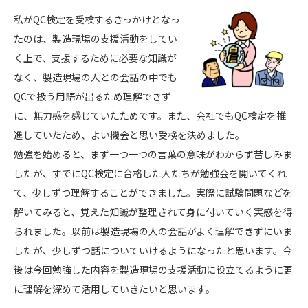
私がQC検定を受検するきっかけとなっ
たのは、製造現場の支援活動をしてい
く上で、支援するために必要な知識が
なく、製造現場の人との会話の中でも
QCで扱う用語が出るため理解できず
に、無力感を感じていたためです。また、会社でもQC検定を推
進していたため、よい機会と思い受検を決めました。
勉強を始めると、まず一つ一つの言葉の意味がわからず苦しみま
したが、すでにQC検定に合格した人たちが勉強会を開いてくれ
て、少しずつ理解することができました。実際に試験問題などを
解いてみると、覚えた知識が整理されて身に付いていく実感を得
られました。以前は製造現場の人の会話がよく理解できずにいま
したが、少しずつ話についていけるようになったと思います。今
後は今回勉強した内容を製造現場の支援活動に役立てるように更
に理解を深めて活用していきたいと思います。