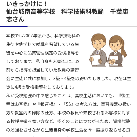
いきっかけに！
仙台城南高等学校 科学技術科教諭 千葉康
志さん
本校では2007年頃から、科学技術科の
生徒や他学科で就職を希望している生
徒を中心に品質管理検定の受検指導を
しております。私自身も2008年に、以
前から指導を担当していた教員の講習
会に生徒と共に参加し、3級・4級を取得いたしました。現在は生
徒に4級の受検指導をしております。
私が受検勉強の中で感じたことは、高校生活においても、『後工
程はお客様』や『報連相』・『5S』の考え方は、実習機器の扱い
方や教室内の掃除の仕方、本校の教員や来校されるお客様に対す
る挨拶や振る舞い方など、多くのことにつながるため、資格試験
の勉強をさせながら生徒自身の学校生活を今一度振り返らせる良