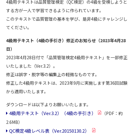
4級用テキストは品質管理検定（QC検定）の4級を受検しようと
する方が一人で学習できるように作られています。
このテキストで品質管理の基本を学び、是非4級にチャレンジし
てください。
4級用テキスト（4級の手引き）修正のお知らせ（2023年4月28
日）
2023年4月28日付で「品質管理検定4級用テキスト」を一部修正
いたしました（Ver.3.2）。
修正は誤字・脱字等の編集上の軽微なものです。
修正した4級用テキストは、2023年9月に実施します第36回試験
から適用いたします。
ダウンロードは以下よりお願いいたします。
4級用テキスト（Ver.3.2）（4級の手引き）
（PDF：約
2.6MB）
QC検定4級レベル表（Ver.20150130.2）