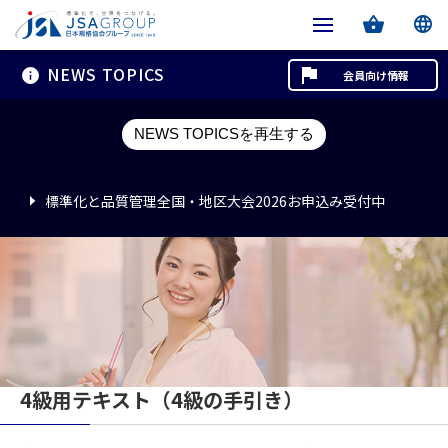
NEWS TOPICS
会員向け情報
標準化と品質管理全国・地区大会2026お申込み受付中
NEWS TOPICSを再生する
標準化と品質管理全国・地区大会2026お申込み受付中
標準化と品質管理全国・地区大会2026お申込み受付中
4級用テキスト（4級の手引き）