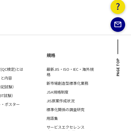
規格
PAGE TOP
(QC検定)とは
最新JIS・ISO・IEC・海外規
格
ルと内容
新市場創造型標準化業務
筆記試験）
JSA規格制度
BT試験）
JIS原案作成状況
ト・ポスター
標準化関係の調査研究
用語集
サービスエクセレンス