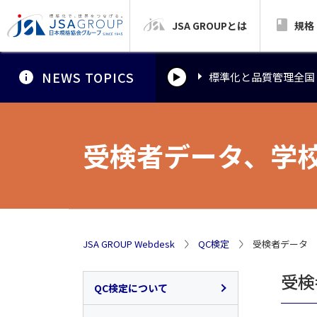
JSA GROUPとは
標準化と品質管理全国
規格
NEWS TOPICS
標準化と品質管理全国
標準化と品質管理全国
受検者データ、学
JSA GROUP Webdesk
QC検定
受検者データ
受検
QC検定について