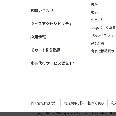
書籍
お問い合わせ
物品
利用方法
ウェブアクセシビリティ
FAQs（よくあ
JSAライブラリ
採用情報
追録会員
ICカードRID登録
商品取扱確認サ
家事代行サービス認証
個人情報保護方針
特定商取引法に基づく表示
利
Copyright 2002-
2026 Japanese Standards Association.
All 