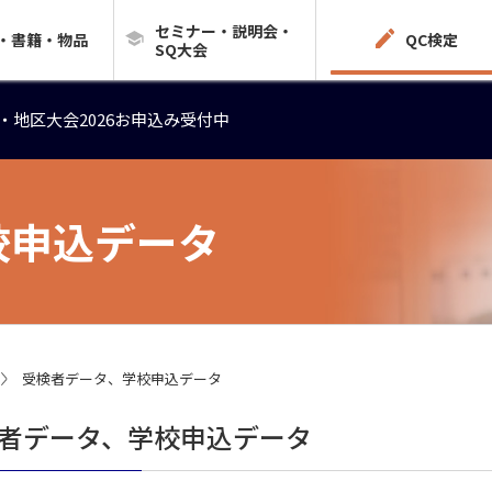
セミナー・説明会・
・地区大会2026お申込み受付中
・書籍・物品
QC検定
SQ大会
・地区大会2026お申込み受付中
・地区大会2026お申込み受付中
校申込データ
受検者データ、学校申込データ
者データ、学校申込データ