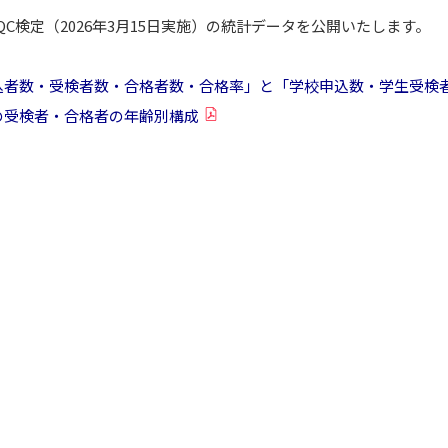
回QC検定（2026年3月15日実施）の統計データを公開いたします。
込者数・受検者数・合格者数・合格率」と「学校申込数・学生受検
の受検者・合格者の年齢別構成