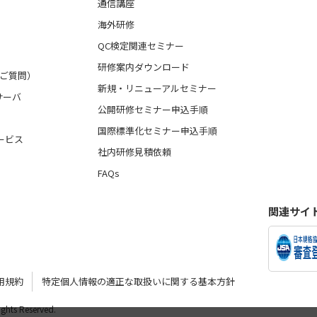
通信講座
海外研修
QC検定関連セミナー
研修案内ダウンロード
るご質問）
新規・リニューアルセミナー
サーバ
公開研修セミナー申込手順
国際標準化セミナー申込手順
ービス
社内研修見積依頼
FAQs
関連サイ
用規約
特定個人情報の適正な取扱いに関する基本方針
Rights Reserved.