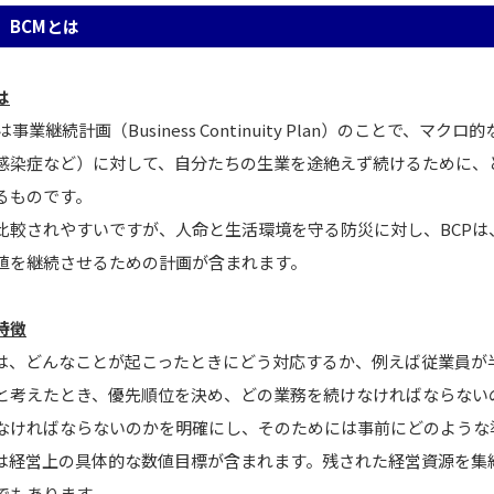
、BCMとは
は
とは事業継続計画（Business Continuity Plan）のこと
感染症など）に対して、自分たちの生業を途絶えず続けるために、
るものです。
比較されやすいですが、人命と生活環境を守る防災に対し、BCP
値を継続させるための計画が含まれます。
特徴
では、どんなことが起こったときにどう対応するか、例えば従業員
と考えたとき、優先順位を決め、どの業務を続けなければならない
なければならないのかを明確にし、そのためには事前にどのような
には経営上の具体的な数値目標が含まれます。残された経営資源を
でもあります。