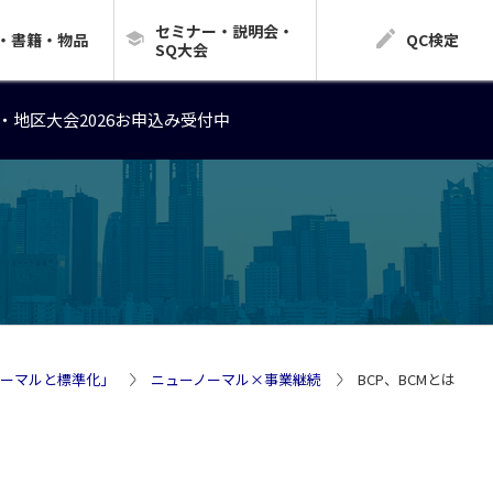
セミナー・説明会・
・地区大会2026お申込み受付中
・書籍・物品
QC検定
SQ大会
・地区大会2026お申込み受付中
・地区大会2026お申込み受付中
ノーマルと標準化」
ニューノーマル×事業継続
BCP、BCMとは