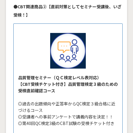
●
CBT関連商品②【直前対策としてセミナー受講後、いざ
受検！】
品質管理セミナー（ＱＣ検定レベル表対応）
【CBT受検チケット付き】品質管理検定３級のための
受検直前確認コース
◎過去の出題傾向や正答率からQC検定３級合格に近
づけるコース
◎受講者への事前アンケートで講義内容を決定！！
◎第40回QC検定3級のCBT試験の受検チケット付き