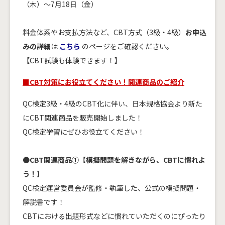
（木）～7月18日（金）
料金体系やお支払方法など、CBT方式（3級・4級）
お申込
みの詳細
は
こちら
のページをご確認ください。
【CBT試験も体験できます！】
■CBT対策にお役立てください！関連商品のご紹介
QC検定3級・4級のCBT化に伴い、日本規格協会より新た
にCBT関連商品を販売開始しました！
QC検定学習にぜひお役立てください！
●
CBT関連商品①【模擬問題を解きながら、CBTに慣れよ
う！】
QC検定運営委員会が監修・執筆した、公式の模擬問題・
解説書です！
CBTにおける出題形式などに慣れていただくのにぴったり