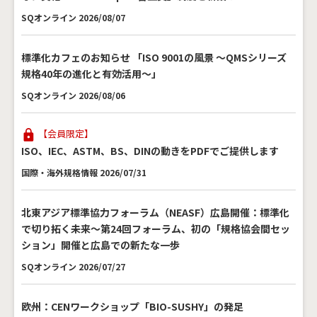
SQオンライン 2026/08/07
標準化カフェのお知らせ 「ISO 9001の風景 ～QMSシリーズ
規格40年の進化と有効活用～」
SQオンライン 2026/08/06
【会員限定】
ISO、IEC、ASTM、BS、DINの動きをPDFでご提供します
国際・海外規格情報 2026/07/31
北東アジア標準協力フォーラム（NEASF）広島開催：標準化
で切り拓く未来～第24回フォーラム、初の「規格協会間セッ
ション」開催と広島での新たな一歩
SQオンライン 2026/07/27
欧州：CENワークショップ「BIO-SUSHY」の発足