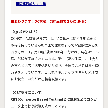
■関連情報リンク集
■変わります！QC検定、CBT受検でさらに便利に
【QC検定とは？】
QC検定（品質管理検定）は、品質管理に関する知識をど
の程度持っているかを全国で試験を行って客観的に評価を
行うものです。第1回試験は2005年に行われ、現在は年に2
度、試験が実施されています。学生（高校生等）、社会人
の方など幅広くお申込みいただき、全国で合格者は累計80
万名を超えています。自己のスキルアップやキャリア形成
にお役立ていただける検定試験です。
【CBT受検について】
CBT(Computer Based Testing)とは試験を全てコンピ
ュータ上で行う試験方式
のことです。