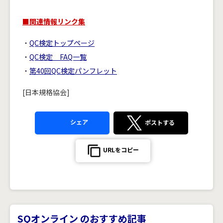
■関連情報リンク集
・
QC検定トップページ
・
QC検定 FAQ一覧
・
第40回QC検定パンフレット
[日本規格協会]
シェア
ポストする
URLをコピー
SQオンライン のおすすめ記事