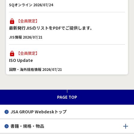
SQオンライン 2026/07/24
【会員限定】
最新発行JISのリストをPDFでご提供します。
JIS情報 2026/07/21
【会員限定】
ISO Update
国際・海外規格情報 2026/07/21
DPPの欧州整合規格が公示
SQオンライン 2026/07/16
PAGE TOP
JSA GROUP
Webdeskトップ
EN 18286～EU AI法のための整合規格
SQオンライン 2026/07/16
書籍・規格・物品