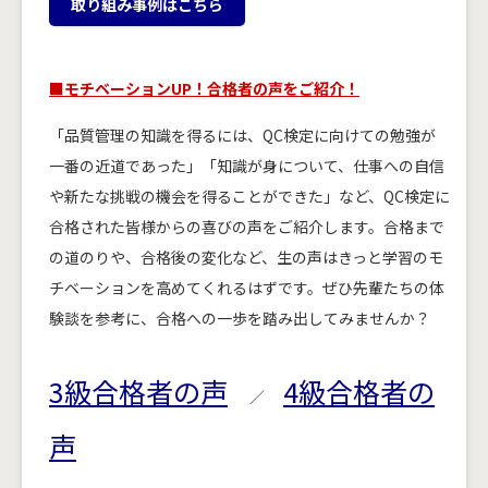
取り組み事例はこちら
■モチベーションUP！合格者の声をご紹介！
「品質管理の知識を得るには、QC検定に向けての勉強が
一番の近道であった」「知識が身について、仕事への自信
や新たな挑戦の機会を得ることができた」など、QC検定に
合格された皆様からの喜びの声をご紹介します。合格まで
の道のりや、合格後の変化など、生の声はきっと学習のモ
チベーションを高めてくれるはずです。ぜひ先輩たちの体
験談を参考に、合格への一歩を踏み出してみませんか？
3級合格者の声
4級合格者の
／
声