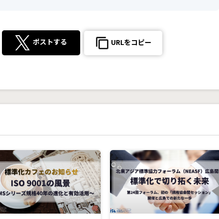
ポストする
URLをコピー