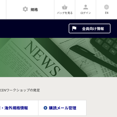
規格
ログイン
EN
バッグを見る
会員向け情報
CENワークショップの発足
際・海外規格情報
購読メール管理