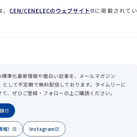
は、
CEN/CENELECのウェブサイト
に掲載されて
］
の標準化最新情報や面白い記事を、メールマガジン
N）」として不定期で無料配信しております。タイムリーに
せて、ぜひご登録・フォローの上ご購読ください。
登録
情報）
Instagram