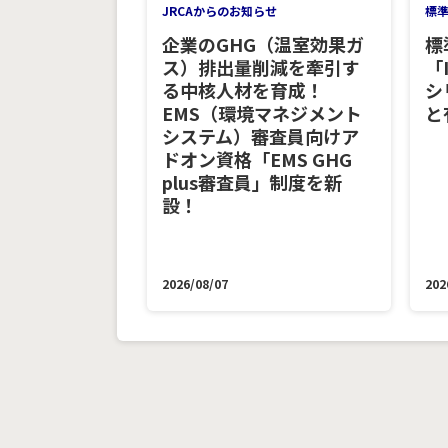
JRCAからのお知らせ
標
企業のGHG（温室効果ガ
標
ス）排出量削減を牽引す
「
る中核人材を育成！
シ
EMS（環境マネジメント
と
システム）審査員向けア
ドオン資格「EMS GHG
plus審査員」制度を新
設！
2026/08/07
202