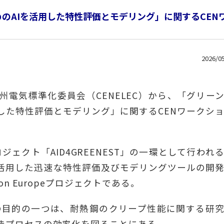
のAIを活用した特性評価とモデリング」に関するCEN
2026/0
州電気標準化委員会（CENELEC）から、「グリー
した特性評価とモデリング」に関するCENワークシ
ェクト「AID4GREENEST」の一環として行われ
を活用した迅速な特性評価及びモデリングツールの開
on Europeプロジェクトである。
ェクトの目的の一つは、耐熱鋼のクリープ性能に関する研
造プロセスの効率化を図ることにある。