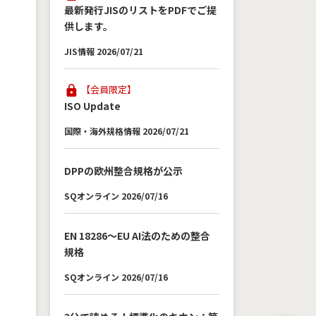
最新発行JISのリストをPDFでご提
供します。
械
JIS情報 2026/07/21
し
【会員限定】
ISO Update
方
国際・海外規格情報 2026/07/21
で
タ
DPPの欧州整合規格が公示
適
SQオンライン 2026/07/16
き
る
EN 18286～EU AI法のための整合
規格
SQオンライン 2026/07/16
で