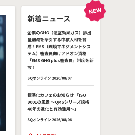
新着ニュース
企業のGHG（温室効果ガス）排出
量削減を牽引する中核人材を育
成！EMS（環境マネジメントシス
テム）審査員向けアドオン資格
「EMS GHG plus審査員」制度を新
設！
SQオンライン 2026/08/07
標準化カフェのお知らせ 「ISO
9001の風景 ～QMSシリーズ規格
40年の進化と有効活用～」
SQオンライン 2026/08/06