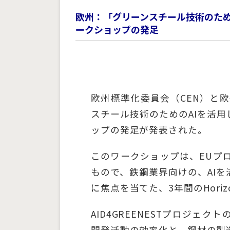
欧州：「グリーンスチール技術のため
ークショップの発足
欧州標準化委員会（CEN）と欧
スチール技術のためのAIを活用
ップの発足が発表された。
このワークショップは、EUプロジ
もので、鉄鋼業界向けの、AI
に焦点を当てた、3年間のHoriz
AID4GREENESTプロジ
開発活動の効率化と、鋼材の製