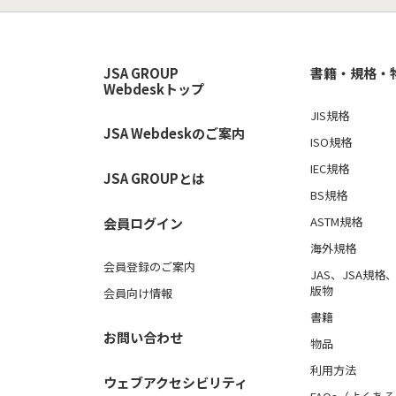
JSA GROUP
書籍・規格・
Webdeskトップ
JIS規格
JSA Webdeskのご案内
ISO規格
IEC規格
JSA GROUPとは
BS規格
ASTM規格
会員ログイン
海外規格
会員登録のご案内
JAS、JSA規
版物
会員向け情報
書籍
お問い合わせ
物品
利用方法
ウェブアクセシビリティ