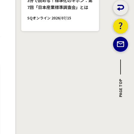
3分で読める！標準化のキホン：第
7回「日本産業標準調査会」とは
い
SQオンライン 2026/07/15
PAGE TOP