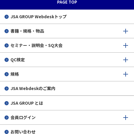
PAGE TOP
標準化アドバイザー
標準化教室出前授業の募集
JSA GROUP
Webdeskトップ
生徒さんの声
書籍・規格・物品
実施実績
セミナー・説明会・SQ大会
個人情報保護について
QC検定
規格
JSA Webdeskのご案内
JSA GROUP とは
会員ログイン
お問い合わせ