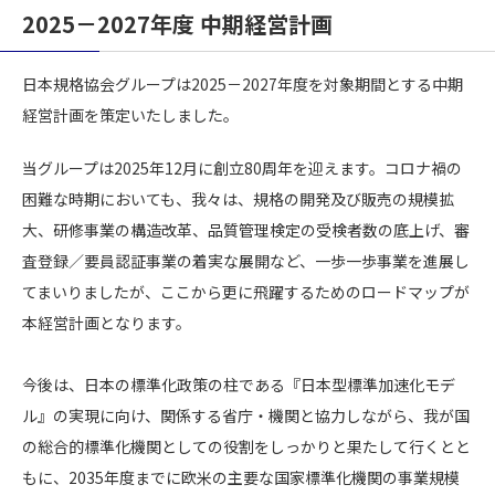
2025－2027年度 中期経営計画
日本規格協会グループは2025－2027年度を対象期間とする中期
経営計画を策定いたしました。
当グループは2025年12月に創立80周年を迎えます。コロナ禍の
困難な時期においても、我々は、規格の開発及び販売の規模拡
大、研修事業の構造改革、品質管理検定の受検者数の底上げ、審
査登録／要員認証事業の着実な展開など、一歩一歩事業を進展し
てまいりましたが、ここから更に飛躍するためのロードマップが
本経営計画となります。
今後は、日本の標準化政策の柱である『日本型標準加速化モデ
ル』の実現に向け、関係する省庁・機関と協力しながら、我が国
の総合的標準化機関としての役割をしっかりと果たして行くとと
もに、2035年度までに欧米の主要な国家標準化機関の事業規模