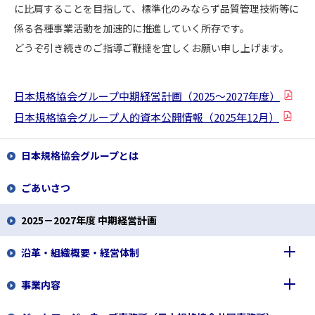
に比肩することを目指して、標準化のみならず品質管理技術等に
係る各種事業活動を加速的に推進していく所存です。
どうぞ引き続きのご指導ご鞭撻を宜しくお願い申し上げます。
日本規格協会グループ中期経営計画（2025～2027年度）
日本規格協会グループ人的資本公開情報（2025年12月）
日本規格協会グループとは
ごあいさつ
2025－2027年度 中期経営計画
沿革・組織概要・経営体制
事業内容
沿革