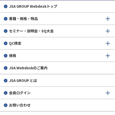
標準化教室出前授業の募集
JSA GROUP
Webdeskトップ
生徒さんの声
書籍・規格・物品
実施実績
セミナー・説明会・SQ大会
個人情報保護について
QC検定
規格
JSA Webdeskのご案内
JSA GROUP とは
会員ログイン
お問い合わせ