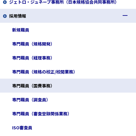
ジェトロ・ジュネーブ事務所（日本規格協会共同事務所）
組織概要
一般財団法人 日本規格協会
採用情報
経営体制
日本規格協会ソリューションズ株式会社
一般財団法人 日本要員認証協会
新規職員
専門職員（規格開発）
専門職員（経理事務）
専門職員（規格の校正/校閲業務）
専門職員（国費事務）
専門職員（調査員）
専門職員（審査登録関係業務）
ISO審査員