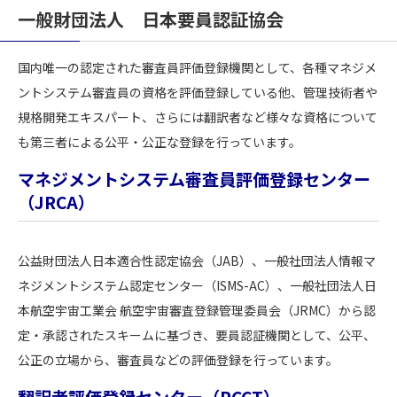
一般財団法人 日本要員認証協会
国内唯一の認定された審査員評価登録機関として、各種マネジメ
ントシステム審査員の資格を評価登録している他、管理技術者や
規格開発エキスパート、さらには翻訳者など様々な資格について
も第三者による公平・公正な登録を行っています。
マネジメントシステム審査員評価登録センター
（JRCA）
公益財団法人日本適合性認定協会（JAB）、一般社団法人情報マ
ネジメントシステム認定センター（ISMS-AC）、一般社団法人日
本航空宇宙工業会 航空宇宙審査登録管理委員会（JRMC）から認
定・承認されたスキームに基づき、要員認証機関として、公平、
公正の立場から、審査員などの評価登録を行っています。
翻訳者評価登録センター（RCCT）