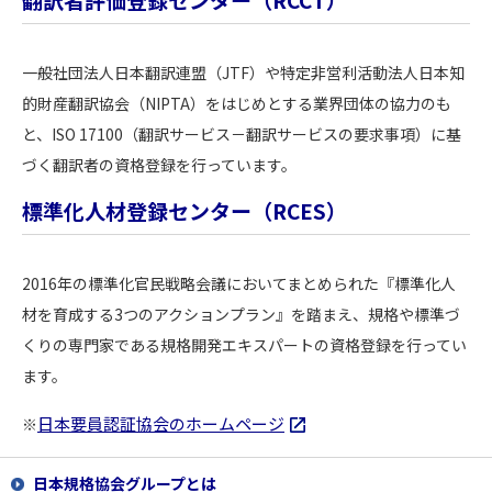
一般社団法人日本翻訳連盟（JTF）や特定非営利活動法人日本知
的財産翻訳協会（NIPTA）をはじめとする業界団体の協力のも
と、ISO 17100（翻訳サービス－翻訳サービスの要求事項）に基
づく翻訳者の資格登録を行っています。
標準化人材登録センター（RCES）
2016年の標準化官民戦略会議においてまとめられた『標準化人
材を育成する3つのアクションプラン』を踏まえ、規格や標準づ
くりの専門家である規格開発エキスパートの資格登録を行ってい
ます。
日本要員認証協会のホームページ
※
日本規格協会グループとは