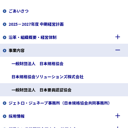
ごあいさつ
2025－2027年度 中期経営計画
沿革・組織概要・経営体制
事業内容
沿革
組織概要
一般財団法人 日本規格協会
経営体制
日本規格協会ソリューションズ株式会社
一般財団法人 日本要員認証協会
ジェトロ・ジュネーブ事務所（日本規格協会共同事務所）
採用情報