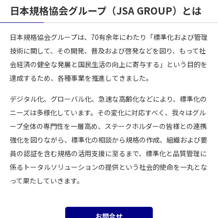
日本規格協会グループ（JSA GROUP）とは
日本規格協会グループは、70有余年にわたり「標準化および管理
技術に関して、その開発、普及および啓発などを図り、もって社
会経済の健全な発展と国民生活の向上に寄与する」という目的を
達成するため、各種事業を推進してきました。
デジタル化、グローバル化、急速な高齢化などにより、標準化の
ニーズは多様化しています。その変化に対応すべく、我々はグル
ープ全体の専門性を一層高め、ステークホルダーの皆様との連携
強化を図りながら、標準化の相談から規格の作成、組織および要
員の認証を含む規格の活用支援に至るまで、標準化と品質管理に
係るトータルソリューションの提供という社会的使命を一丸とな
って果たしていきます。
お問合せ