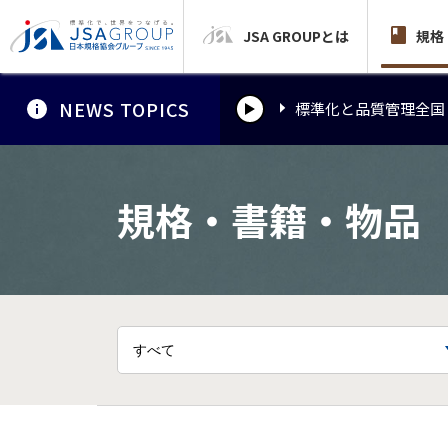
JSA GROUPとは
標準化と品質管理全国
規格
NEWS TOPICS
標準化と品質管理全国
標準化と品質管理全国
規格・書籍・物品