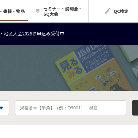
セミナー・説明会・
・地区大会2026お申込み受付中
・書籍・物品
QC検定
SQ大会
・地区大会2026お申込み受付中
・地区大会2026お申込み受付中