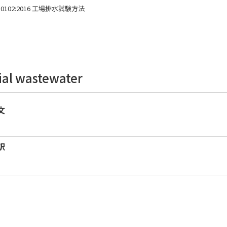
 K 0102:2016 工場排水試験方法
ial wastewater
文
訳