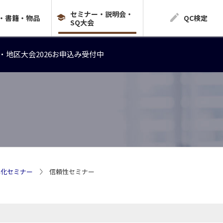
セミナー・説明会・
・地区大会2026お申込み受付中
・書籍・物品
QC検定
SQ大会
・地区大会2026お申込み受付中
・地区大会2026お申込み受付中
準化セミナー
信頼性セミナー