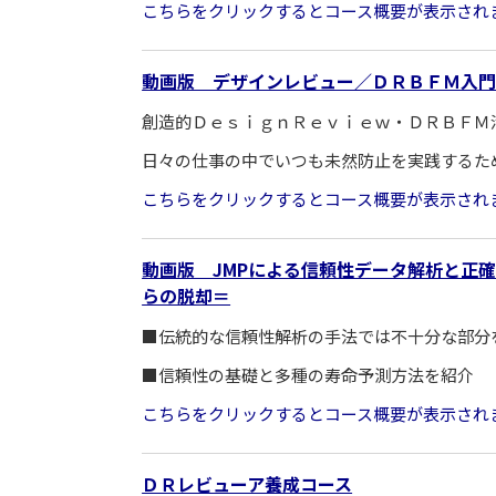
こちらをクリックするとコース概要が表示され
動画版 デザインレビュー／ＤＲＢＦＭ入門
創造的ＤｅｓｉｇｎＲｅｖｉｅｗ・ＤＲＢＦＭ
日々の仕事の中でいつも未然防止を実践するた
こちらをクリックするとコース概要が表示され
動画版 JMPによる信頼性データ解析と正
らの脱却＝
■伝統的な信頼性解析の手法では不十分な部分
■信頼性の基礎と多種の寿命予測方法を紹介
こちらをクリックするとコース概要が表示され
ＤＲレビューア養成コース