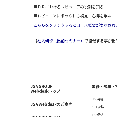
■ＤＲにおけるレビューアの役割を知る
■レビューアに求められる視点・心得を学ぶ
こちらをクリックするとコース概要が表示され
【
社内研修（出前セミナー）
で開催する事が出
JSA GROUP
書籍・規格・
Webdeskトップ
JIS規格
JSA Webdeskのご案内
ISO規格
IEC規格