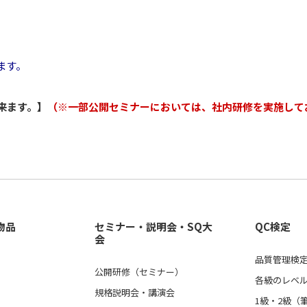
ます。
来ます。】
（※一部公開セミナーにおいては、社内研修を実施して
物品
セミナー・説明会・SQ大
QC検定
会
品質管理検定
公開研修（セミナー）
各級のレベ
規格説明会・講演会
1級・2級（