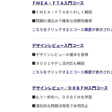
ＦＭＥＡ・ＦＴＡ入門コース
■ＦＭＥＡ・ＦＴＡをくわしく解説
■問題の潰込みで確実な信頼性確保
こちらをクリックするとコース概要が表示され
デザインレビュー入門コース
■デザインレビューの基本を習得
■９００１やＰＬ法対応も解説
こちらをクリックするとコース概要が表示され
デザインレビュー／ＤＲＢＦＭ入門コース
■もう一歩先へ、ＤＲＢＦＭを学習
■潜在的な問題点発見で未然防止