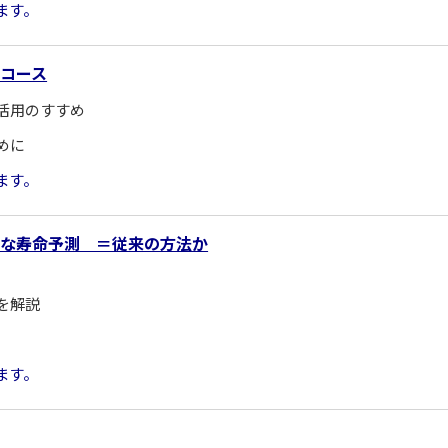
ます。
コース
活用のすすめ
めに
ます。
確な寿命予測 ＝従来の方法か
を解説
ます。