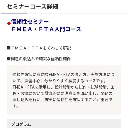
セミナーコース詳細
信頼性セミナー
◆
ＦＭＥＡ・ＦＴＡ入門コース
■ＦＭＥＡ・ＦＴＡをくわしく解説
■問題の潰込みで確実な信頼性確保
信頼性確保に有効なFMEA・FTAの考え方、実施方法につ
いて、演習中心に分かりやすく解説するコースです。
FMEA・FTAを活用し、設計段階から試作・試験段階、工
程・設備において徹底的に要注意部を洗い出し、問題の
潰し込みを行い、確実に信頼性を確保することが重要で
す。
プログラム