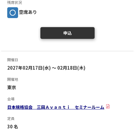
残席状況
空席あり
申込
開催日
2027年02月17日(水) ～ 02月18日(木)
開催地
東京
会場
日本規格協会 三田Ａｖａｎｔｉ セミナールーム
定員
30 名