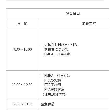
第１日目
時 間
講義内容
□信頼性とFMEA・FTA
9:30～10:00
信頼性について
FMEA・FTA総論
□FMEA・FTAとは
FTAの実施
10:00～12:30
FTA実施例
FTA実践方法
（休憩10分含む）
12:30～13:30
昼食休憩