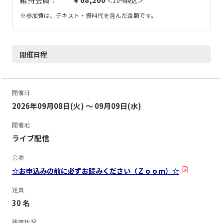
＜10%税込＞
※参加費は、テキスト・資料代を含んだ金額です。
開催日程
開催日
2026年09月08日(火) ～ 09月09日(水)
開催地
ライブ配信
会場
☆お申込みの前に必ずお読みください（Ｚｏｏｍ）☆
定員
30 名
残席状況