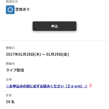
残席状況
空席あり
申込
開催日
2027年01月28日(木) ～ 01月29日(金)
開催地
ライブ配信
会場
☆お申込みの前に必ずお読みください（Ｚｏｏｍ）☆
定員
30 名