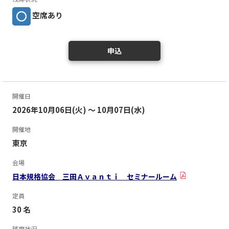
空席あり
申込
開催日
2026年10月06日(火) ～ 10月07日(水)
開催地
東京
会場
日本規格協会 三田Ａｖａｎｔｉ セミナールーム
定員
30 名
残席状況