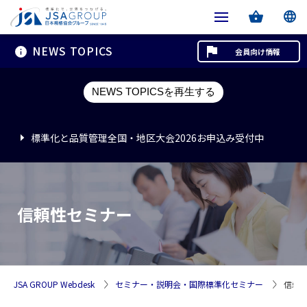
NEWS TOPICS
会員向け情報
標準化と品質管理全国・地区大会2026お申込み受付中
NEWS TOPICSを再生する
標準化と品質管理全国・地区大会2026お申込み受付中
標準化と品質管理全国・地区大会2026お申込み受付中
信頼性セミナー
JSA GROUP Webdesk
セミナー・説明会・国際標準化セミナー
信頼