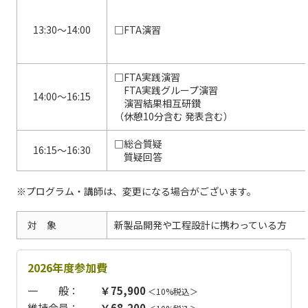
13:30～14:00
□FTA演習
□FTA実践演習
FTA実践グループ演習
14:00～16:15
演習結果相互研鑚
（休憩10分含む 発表含む）
□総合質疑
16:15～16:30
質疑回答
※プログラム・講師は、変更になる場合がございます。
対 象
新製品開発や工程設計に携わっている方
2026年度参加費
一 般：
￥75,900
＜10%税込＞
維持会員：
￥68,200