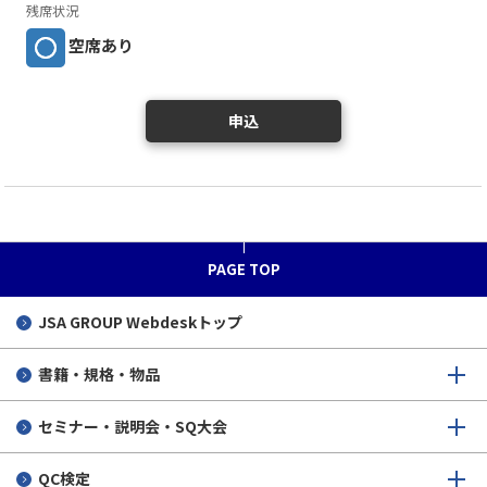
残席状況
空席あり
申込
PAGE TOP
JSA GROUP
Webdeskトップ
書籍・規格・物品
セミナー・説明会・SQ大会
QC検定