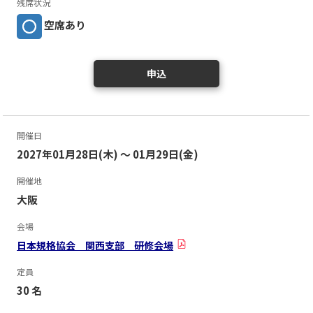
残席状況
空席あり
申込
開催日
2027年01月28日(木) ～ 01月29日(金)
開催地
大阪
会場
日本規格協会 関西支部 研修会場
定員
30 名