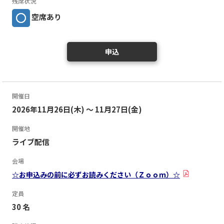
残席状況
空席あり
申込
開催日
2026年11月26日(木) ～ 11月27日(金)
開催地
ライブ配信
会場
☆お申込みの前に必ずお読みください（Ｚｏｏｍ）☆
定員
30 名