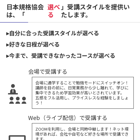
日本規格協会
選べ
」受講スタイルを提供い
は、「
る
たします。
▸自分に合った受講スタイルが選べる
▸好きな日程が選べる
▸今まで、受講できなかったコースが選べる
会場で受講する
会場に通学することで勉強モードにスイッチオン！
講師を目の前に、日常業務から少し離れて、学びに
集中できるため学習効果が高いとされています。
五感をフル活用し、プライスレスな経験をしましょ
う！
Web（ライブ配信）で受講する
ZOOMを利用し、会場と同時中継します！ネット環
境があれば、会社や自宅など好きな場所で受講でき
ます。