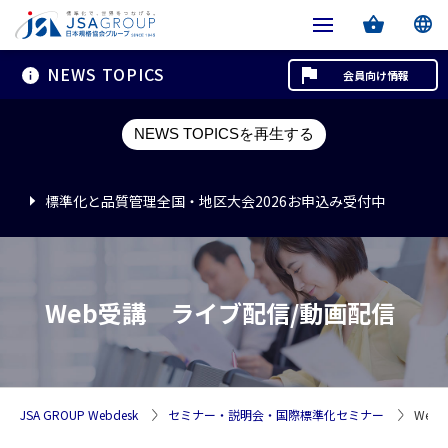
NEWS TOPICS
会員向け情報
標準化と品質管理全国・地区大会2026お申込み受付中
NEWS TOPICSを再生する
標準化と品質管理全国・地区大会2026お申込み受付中
標準化と品質管理全国・地区大会2026お申込み受付中
Web受講 ライブ配信/動画配信
JSA GROUP Webdesk
セミナー・説明会・国際標準化セミナー
Web