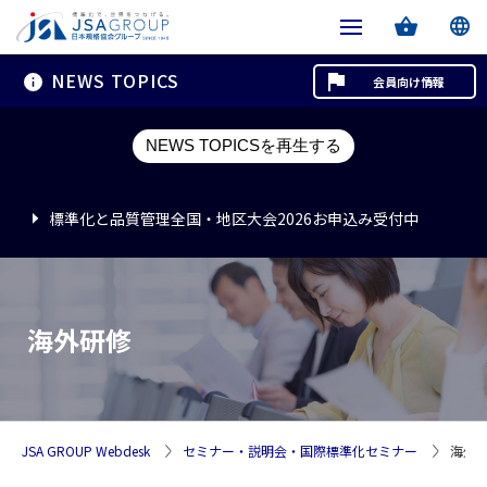
NEWS TOPICS
会員向け情報
標準化と品質管理全国・地区大会2026お申込み受付中
NEWS TOPICSを再生する
標準化と品質管理全国・地区大会2026お申込み受付中
標準化と品質管理全国・地区大会2026お申込み受付中
海外研修
JSA GROUP Webdesk
セミナー・説明会・国際標準化セミナー
海外