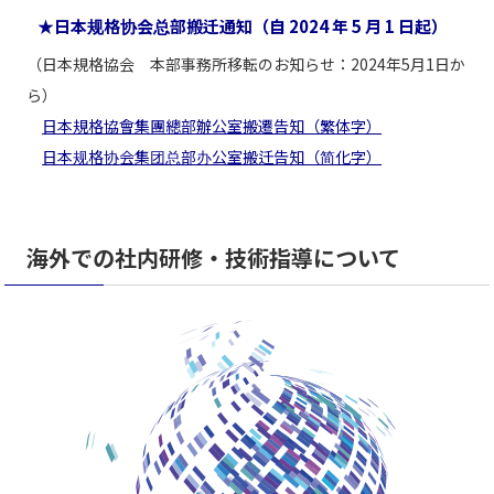
★日本规格协会总部搬迁通知（自 2024 年 5 月 1 日起）
（日本規格協会 本部事務所移転のお知らせ：2024年5月1日か
ら）
日本規格協會集團總部辦公室搬遷告知（繁体字）
日本规格协会集团总部办公室搬迁告知（简化字）
海外での社内研修・技術指導について