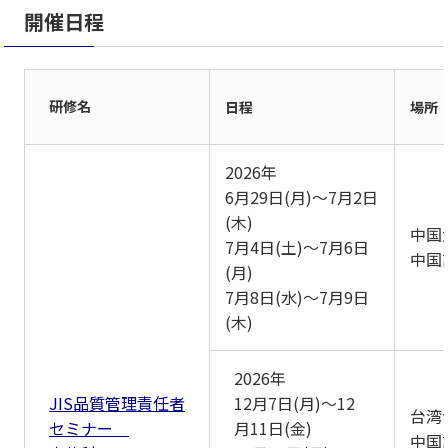
開催日程
研修名
日程
場所
2026年
6月29日(月)～7月2日
(木)
中国
7月4日(土)～7月6日
中国
(月)
7月8日(水)～7月9日
(木)
2026年
JIS品質管理責任者
12月7日(月)～12
台湾
セミナー
月11日(金)
中国