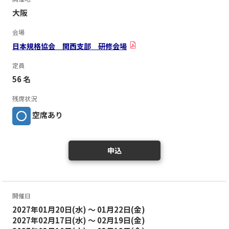
大阪
会場
日本規格協会 関西支部 研修会場
定員
56 名
残席状況
空席あり
申込
開催日
2027年01月20日(水) ～ 01月22日(金)
2027年02月17日(水) ～ 02月19日(金)