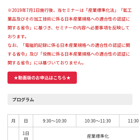
※2019年7月1日施行後、当セミナーは「産業標準化法」「鉱工
業品及びその加工技術に係る日本産業規格への適合性の認証に
関する省令」に基づき、セミナーの内容へ必要事項を反映して
おります。
なお、「電磁的記録に係る日本産業規格への適合性の認証に関
する省令」及び「役務に係る日本産業規格への適合性の認証に
関する省令」には基づいておりません。
★動画版のお申込はこちら★
プログラム
月
日
9:30～10:30
10:30～11:30
11:30
1日
産業標準化
目