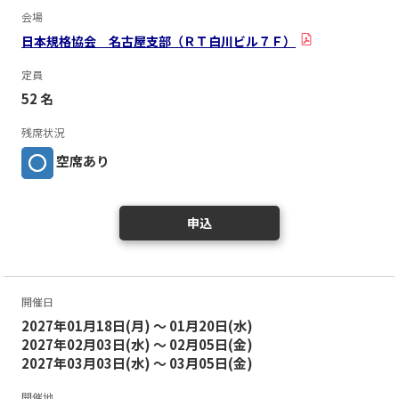
会場
日本規格協会 名古屋支部（ＲＴ白川ビル７Ｆ）
定員
52 名
残席状況
空席あり
申込
開催日
2027年01月18日(月) ～ 01月20日(水)
2027年02月03日(水) ～ 02月05日(金)
2027年03月03日(水) ～ 03月05日(金)
開催地