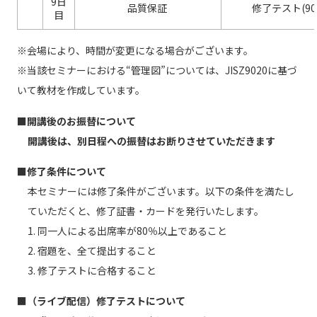
9日
品質保証
修了テスト(90
目
※会場により、時間が変更になる場合がございます。
※当該セミナーにおける“管理図”については、JISZ9020に基づ
いて教材を作成しています。
■開講後のお振替について
開講後は、別日程への振替はお断りさせていただきます
■修了条件について
本セミナーには修了条件がございます。以下の条件を満たし
ていただくと、修了証書・カードを発行いたします。
1. 同一人による出席率が80％以上であること
2. 宿題を、全て提出すること
3. 修了テストに合格すること
■（ライブ配信）修了テストについて