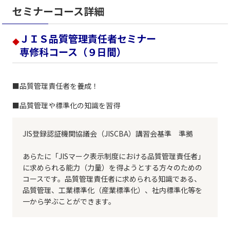
セミナーコース詳細
ＪＩＳ品質管理責任者セミナー
◆
専修科コース（９日間）
■品質管理責任者を養成！
■品質管理や標準化の知識を習得
JIS登録認証機関協議会（JISCBA）講習会基準 準拠
あらたに「JISマーク表示制度における品質管理責任者」
に求められる能力（力量）を得ようとする方々のための
コースです。品質管理責任者に求められる知識である、
品質管理、工業標準化（産業標準化）、社内標準化等を
一から学ぶことができます。