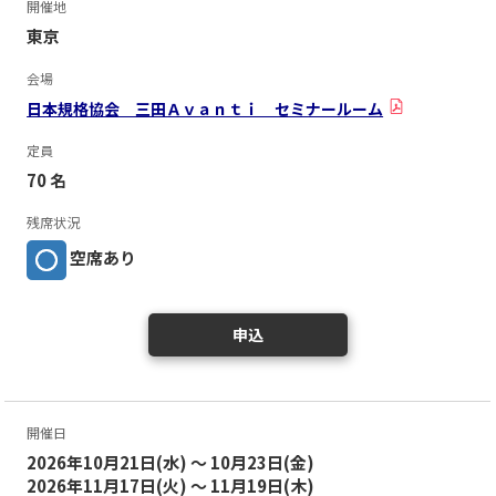
開催地
東京
会場
日本規格協会 三田Ａｖａｎｔｉ セミナールーム
定員
70 名
残席状況
空席あり
申込
開催日
2026年10月21日(水) ～ 10月23日(金)
2026年11月17日(火) ～ 11月19日(木)