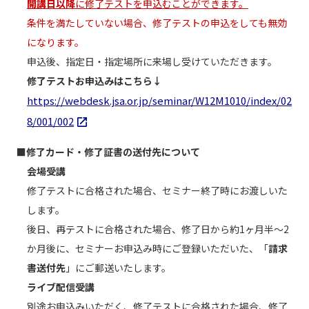
開講日以降
に修了テストを申込むことができます。
条件を満たしていない場合、修了テストの申込をしても無効
になります。
申込後、指定日・指定場所に来場し受けていただきます。
修了テストお申込みはこちら↓
https://webdesk.jsa.or.jp/seminar/W12M1010/index/02
8/001/002
■修了カード・修了証書の送付先について
会場受講
修了テストに合格された場合、セミナー終了時にお渡しいた
します。
後日、再テストに合格された場合、修了日から約1ヶ月半～2
か月後に、セミナーお申込み時にご登録いただいた、「
請求
書送付先
」にご郵送いたします。
ライブ配信受講
別途お申込みいただく、修了テストに合格された場合、修了