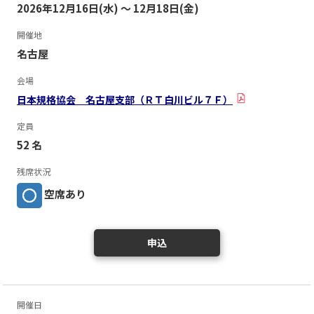
2026年12月16日(水) ～ 12月18日(金)
開催地
名古屋
会場
日本規格協会 名古屋支部（ＲＴ白川ビル７Ｆ）
定員
52 名
残席状況
空席あり
申込
開催日