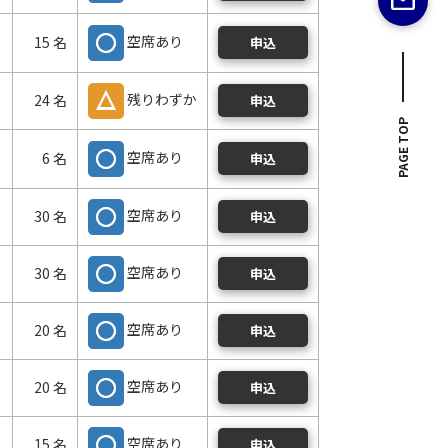
空席あり
15 名
申込
残りわずか
24 名
申込
PAGE TOP
空席あり
6 名
申込
空席あり
30 名
申込
空席あり
30 名
申込
空席あり
20 名
申込
空席あり
20 名
申込
空席あり
15 名
申込