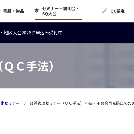
セミナー・説明会・
・地区大会2026お申込み受付中
・書籍・物品
QC検定
SQ大会
・地区大会2026お申込み受付中
・地区大会2026お申込み受付中
（ＱＣ手法）
準化セミナー
品質管理セミナー（ＱＣ手法） 不良・不具合再発防止のた