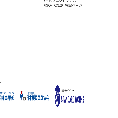
サービスエクセレンス
（ISO/TC312）特設ページ
ト