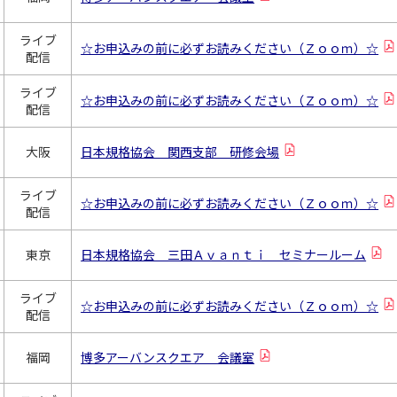
ライブ
☆お申込みの前に必ずお読みください（Ｚｏｏｍ）☆
配信
ライブ
☆お申込みの前に必ずお読みください（Ｚｏｏｍ）☆
配信
大阪
日本規格協会 関西支部 研修会場
ライブ
☆お申込みの前に必ずお読みください（Ｚｏｏｍ）☆
配信
東京
日本規格協会 三田Ａｖａｎｔｉ セミナールーム
ライブ
☆お申込みの前に必ずお読みください（Ｚｏｏｍ）☆
配信
福岡
博多アーバンスクエア 会議室