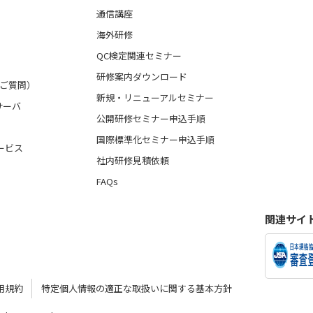
通信講座
海外研修
QC検定関連セミナー
研修案内ダウンロード
るご質問）
新規・リニューアルセミナー
サーバ
公開研修セミナー申込手順
国際標準化セミナー申込手順
ービス
社内研修見積依頼
FAQs
関連サイ
用規約
特定個人情報の適正な取扱いに関する基本方針