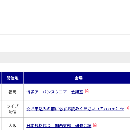
開催地
会場
福岡
博多アーバンスクエア 会議室
ライブ
☆お申込みの前に必ずお読みください（Ｚｏｏｍ）☆
配信
大阪
日本規格協会 関西支部 研修会場