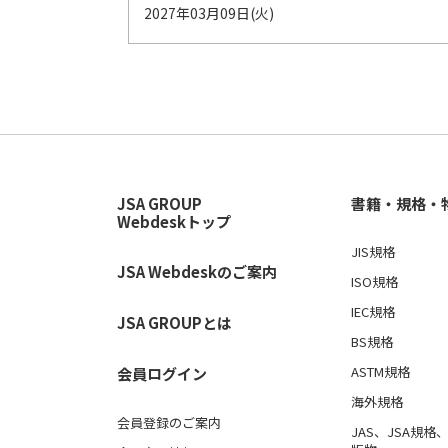
2027年03月09日(火)
JSA GROUP
書籍・規格・
Webdeskトップ
JIS規格
JSA Webdeskのご案内
ISO規格
IEC規格
JSA GROUPとは
BS規格
ASTM規格
会員ログイン
海外規格
会員登録のご案内
JAS、JSA規