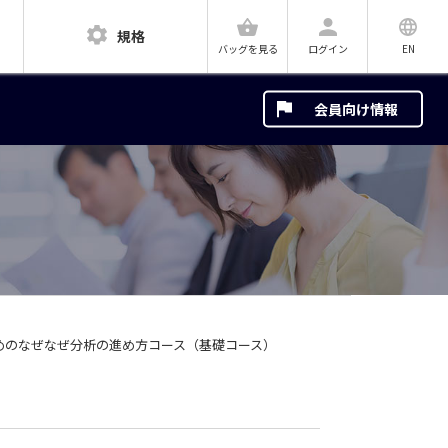
規格
ログイン
EN
バッグを見る
会員向け情報
めのなぜなぜ分析の進め方コース（基礎コース）