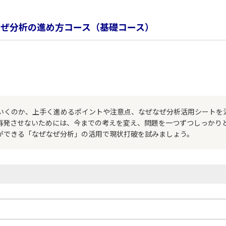
なぜ分析の進め方コース（基礎コース）
いくのか、上手く進めるポイントや注意点、なぜなぜ分析活用シートを
再発させないためには、今までの考えを変え、問題を一つずつしっかり
ができる「なぜなぜ分析」の活用で現状打破を試みましょう。