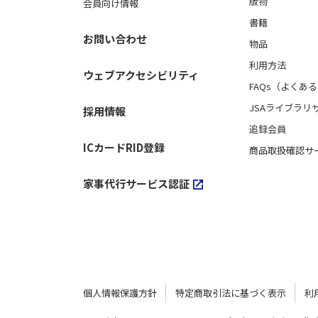
版物
会員向け情報
書籍
お問い合わせ
物品
利用方法
ウェブアクセシビリティ
FAQs（よくあ
JSAライブラリ
採用情報
追録会員
ICカードRID登録
商品取扱確認サ
家事代行サービス認証
個人情報保護方針
特定商取引法に基づく表示
利