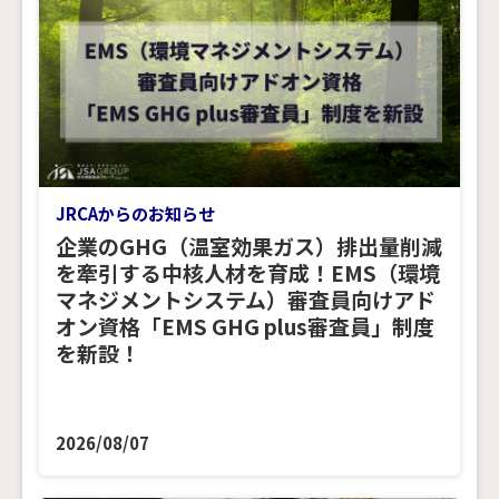
JRCAからのお知らせ
企業のGHG（温室効果ガス）排出量削減
を牽引する中核人材を育成！EMS（環境
マネジメントシステム）審査員向けアド
オン資格「EMS GHG plus審査員」制度
を新設！
2026/08/07