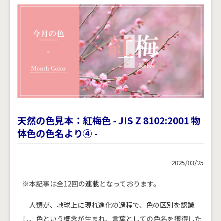
天然の色見本：紅梅色 - JIS Z 8102:2001 物
体色の色名より④ -
2025/03/25
※本記事は全12回の連載となっております。
人類が、地球上に現れ進化の過程で、色の区別を認識
し、色という概念が生まれ、言葉としての色名を獲得した