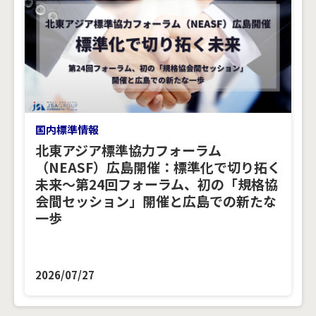
国内標準情報
北東アジア標準協力フォーラム
（NEASF）広島開催：標準化で切り拓く
未来～第24回フォーラム、初の「規格協
会間セッション」開催と広島での新たな
一歩
2026/07/27