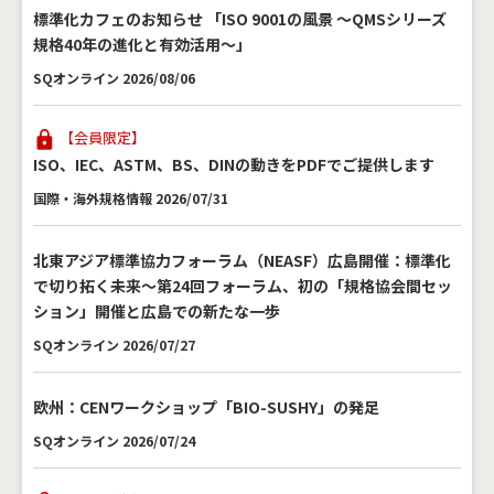
標準化カフェのお知らせ 「ISO 9001の風景 ～QMSシリーズ
規格40年の進化と有効活用～」
SQオンライン 2026/08/06
【会員限定】
ISO、IEC、ASTM、BS、DINの動きをPDFでご提供します
国際・海外規格情報 2026/07/31
北東アジア標準協力フォーラム（NEASF）広島開催：標準化
で切り拓く未来～第24回フォーラム、初の「規格協会間セッ
ション」開催と広島での新たな一歩
SQオンライン 2026/07/27
欧州：CENワークショップ「BIO-SUSHY」の発足
SQオンライン 2026/07/24