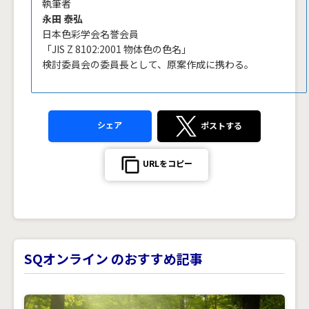
執筆者
永田 泰弘
日本色彩学会名誉会員
「JIS Z 8102:2001 物体色の色名」
検討委員会の委員長として、原案作成に携わる。
シェア
ポストする
URLをコピー
SQオンライン のおすすめ記事