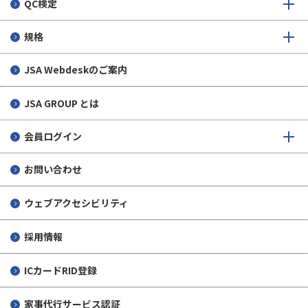
SQオンライン 2026/07/15
QC検定
規格
JSA Webdeskのご案内
JSA GROUP とは
会員ログイン
お問い合わせ
ウェブアクセシビリティ
採用情報
ICカードRID登録
家事代行サービス認証