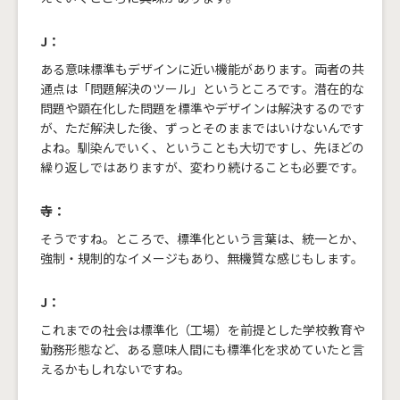
J：
ある意味標準もデザインに近い機能があります。両者の共
通点は「問題解決のツール」というところです。潜在的な
問題や顕在化した問題を標準やデザインは解決するのです
が、ただ解決した後、ずっとそのままではいけないんです
よね。馴染んでいく、ということも大切ですし、先ほどの
繰り返しではありますが、変わり続けることも必要です。
寺：
そうですね。ところで、標準化という言葉は、統一とか、
強制・規制的なイメージもあり、無機質な感じもします。
J：
これまでの社会は標準化（工場）を前提とした学校教育や
勤務形態など、ある意味人間にも標準化を求めていたと言
えるかもしれないですね。