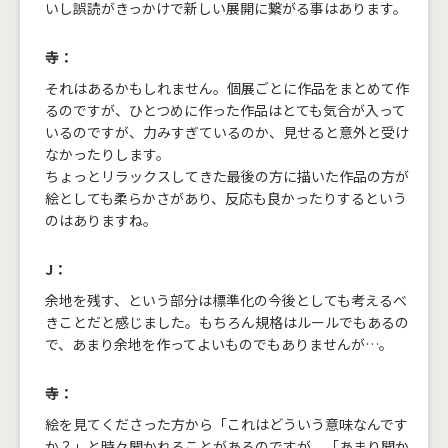
いし誤読がきっかけで新しい展開に繋がる事はあります。
寺：
それはあるかもしれません。個展ごとに作品をまとめて作
るのですが、ひとつめに作った作品はとても気合が入って
いるのですが、力みすぎているのか、見せると意外と受け
なかったりします。
ちょっとリラックスしてきた最後の方に描いた作品の方が
絵としても柔らかさがあり、反応も良かったりするという
のはありますね。
J：
余地を残す、という部分は標準化の今後としても考えるべ
きことだと感じました。もちろん規格はルールでもあるの
で、あまり余地を作ってよいものでもありませんが…。
寺：
絵を見てくださった方から「これはどういう意味なんです
か？」と時々聞かれることがあるのですが、「あまり聞か