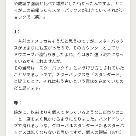
や成城学園前と比べて雑然とした街だったんですよ。とこ
ろがこの前帰ったらスターバックスが出きていてそれがシ
ョックで（笑）。
J：
一昔前のアメリカもそうだと思うのですが、スターバック
スがあまりにも広がったので、そのカウンターとしてサー
ドウエーブが流行りましたよね。今はまた違う流れになっ
ているかもしれませんが。
その当時は「スターバックド」という呼び方もされていた
ことがあるようです。スターバックスを「スタンダード」
と捉えたとき、それはもう古いという意味を込めていたの
だと思います。
寺：
確かに、以前よりも個人でやっているようなこだわりのコ
ーヒー店をよく見かけるようになりました。ハンドドリッ
プで淹れるような。グローバルスタンダードたるスターバ
ックスは無くならないと思いますが、個人の領域（お店）