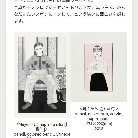
きですね。例えば男性の開襟シャツとか。
写真がモノクロであるせいもありますが、真っ白で、みん
なだいたいズボンにインして、という装いに面白さを感じ
ます。
《断片たち-合いの手》
pencil, maker pen, acrylic,
paper, panel
273×220(mm)
《Mayumi & Rhapis humilis [棕
2018
櫚竹]》
pencil, colored pencil, Chinese