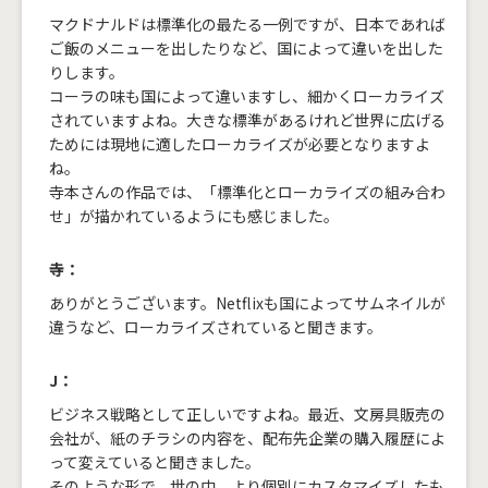
マクドナルドは標準化の最たる一例ですが、日本であれば
ご飯のメニューを出したりなど、国によって違いを出した
りします。
コーラの味も国によって違いますし、細かくローカライズ
されていますよね。大きな標準があるけれど世界に広げる
ためには現地に適したローカライズが必要となりますよ
ね。
寺本さんの作品では、「標準化とローカライズの組み合わ
せ」が描かれているようにも感じました。
寺：
ありがとうございます。Netflixも国によってサムネイルが
違うなど、ローカライズされていると聞きます。
J：
ビジネス戦略として正しいですよね。最近、文房具販売の
会社が、紙のチラシの内容を、配布先企業の購入履歴によ
って変えていると聞きました。
そのような形で、世の中、より個別にカスタマイズしたも