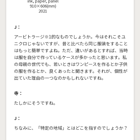
ink, paper, panel
910×606(mm)
2021
J：
アービトラージ※1的なものでしょうか。今はそれこそユ
ニクロじゃないですが、昔と比べたら同じ服装をすること
はもっと簡単ですよね。ただ、違いがあるとすれば、当時
は服を自分で作っているケースが多かったと思います。私
の母親の世代でも、若いときはワンピースを作るとか子供
の服を作るとか、良くあったと聞きます。それが、個性が
出ていた理由の一つなのかもしれないですね。
寺：
たしかにそうですね。
J：
ちなみに、「特定の地域」とはどこを指すのでしょうか？