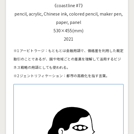
《coastline #7》
pencil, acrylic, Chinese ink, colored pencil, maker pen,
paper, panel
530×455(mm)
2021
※1 アービトラージ：もともとは金融用語で、価格差を利用した裁定
取引のことであるが、国や地域ごとの差異を理解して活用するビジ
ネス戦略の用語としても使われる。
※2 ジェントリフィケーション：都市の高級化を指す言葉。