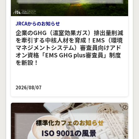
JRCAからのお知らせ
企業のGHG（温室効果ガス）排出量削減
を牽引する中核人材を育成！EMS（環境
マネジメントシステム）審査員向けアド
オン資格「EMS GHG plus審査員」制度
を新設！
2026/08/07