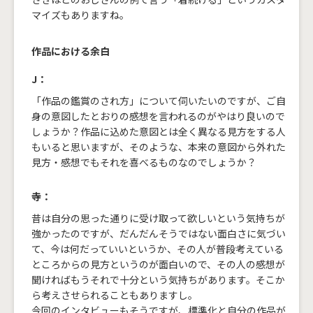
マイズもありますね。
作品における余白
J：
「作品の鑑賞のされ方」について伺いたいのですが、ご自
身の意図したとおりの感想を言われるのがやはり良いので
しょうか？作品に込めた意図とは全く異なる見方をする人
もいると思いますが、そのような、本来の意図から外れた
見方・感想でもそれを喜べるものなのでしょうか？
寺：
昔は自分の思った通りに受け取って欲しいという気持ちが
強かったのですが、だんだんそうではない面白さに気づい
て、今は何だっていいというか、その人が普段考えている
ところからの見方というのが面白いので、その人の感想が
聞ければもうそれで十分という気持ちがあります。そこか
ら考えさせられることもありますし。
今回のインタビューもそうですが、標準化と自分の作品が