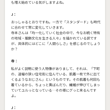
も増え始めている気がしますよね。
J：
おっしゃるとおりですね。一方で「スタンダード」も時代
に合わせて常に変化していきます。
寺本さんは「均一化していく社会の中で、今なお続く特有
の地域・服飾文化を生きる人々」を描かれている訳です
が、具体的にはどこに「人間らしさ」を感じるのでしょう
か？
寺：
私がよく説明に使う人物像がありまして、それは、「下町
の、道幅の狭い住宅街に住んでいる、肌着一枚で外に出て
くるようなおじさん」というものです。その肌着も何回も
着ているから、ちょっと黄ばんだり、繊維が伸びてしまっ
ていてユルっとなっている…その様にグっと来るんです
よ。
J：