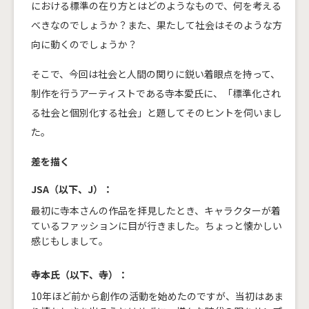
における標準の在り方とはどのようなもので、何を考える
べきなのでしょうか？また、果たして社会はそのような方
向に動くのでしょうか？
そこで、今回は社会と人間の関りに鋭い着眼点を持って、
制作を行うアーティストである寺本愛氏に、「標準化され
る社会と個別化する社会」と題してそのヒントを伺いまし
た。
差を描く
JSA（以下、J）：
最初に寺本さんの作品を拝見したとき、キャラクターが着
ているファッションに目が行きました。ちょっと懐かしい
感じもしまして。
寺本氏（以下、寺）：
10年ほど前から創作の活動を始めたのですが、当初はあま