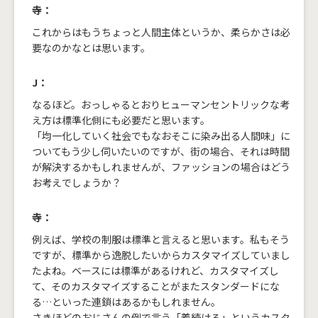
寺：
これからはもうちょっと人間主体というか、柔らかさは必
要なのかなとは思います。
J：
なるほど。おっしゃるとおりヒューマンセントリックな考
え方は標準化側にも必要だと思います。
「均一化していく社会でもなおそこに染み出る人間味」に
ついてもう少し伺いたいのですが、街の場合、それは時間
が解決するかもしれませんが、ファッションの場合はどう
お考えでしょうか？
寺：
例えば、学校の制服は標準と言えると思います。私もそう
ですが、標準から逸脱したいからカスタマイズしていまし
たよね。ベースには標準があるけれど、カスタマイズし
て、そのカスタマイズすることがまたスタンダードにな
る…といった連鎖はあるかもしれません。
さきほどのおじさんの例で言う「着続ける」というカスタ