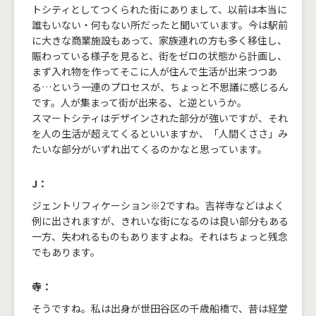
トシティとしてつくられた街にありまして、以前は本当に
誰もいない・何もない所だったと聞いています。今は駅前
に大きな商業施設もあって、家族連れの方も多く移住し、
賑わっている様子を見ると、街をゼロの状態から計画し、
まず入れ物を作ってそこに人が住んで生活が出来つつあ
る…という一連のプロセスが、ちょっと不思議に感じるん
です。人が集まって街が出来る、と逆というか。
スマートシティはデザインされた部分が強いですが、それ
を人の生活が超えてくるといいますか、「人間くささ」み
たいな部分がいずれ出てくるのかなと思っています。
J：
ジェントリフィケーション※2ですね。吉祥寺などはよく
例に出されますが、きれいな街になるのは良い部分もある
一方、失われるものもありますよね。それはちょっと残念
でもあります。
寺：
そうですね。私は出身が世田谷区の千歳船橋で、昔は経堂