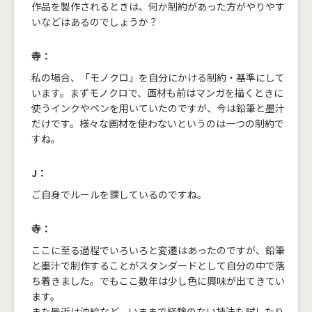
作品を製作されるときは、何か制約があった方がやりやす
いなどはあるのでしょうか？
寺：
私の場合、「モノクロ」を自分にかける制約・基準にして
います。まずモノクロで、画材も前はマンガを描くときに
使うインクやペンを用いていたのですが、今は鉛筆と墨汁
だけです。様々な画材を使わないというのは一つの制約で
すね。
J：
ご自身でルールを課しているのですね。
寺：
ここに至る過程でいろいろと変遷はあったのですが、鉛筆
と墨汁で制作することがスタンダードとして自分の中で落
ち着きました。でもここ数年は少し色に興味が出てきてい
ます。
また最近は油絵など、いままで経験のない技法も試したり