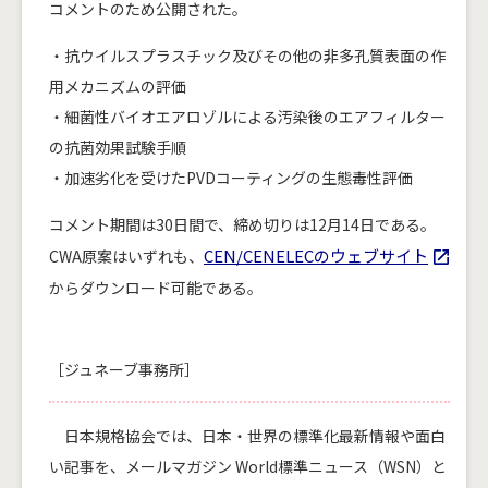
コメントのため公開された。
・抗ウイルスプラスチック及びその他の非多孔質表面の作
用メカニズムの評価
・細菌性バイオエアロゾルによる汚染後のエアフィルター
の抗菌効果試験手順
・加速劣化を受けたPVDコーティングの生態毒性評価
コメント期間は30日間で、締め切りは12月14日である。
CEN/CENELECのウェブサイト
CWA原案はいずれも、
からダウンロード可能である。
［ジュネーブ事務所］
日本規格協会では、日本・世界の標準化最新情報や面白
い記事を、メールマガジン World標準ニュース（WSN）と