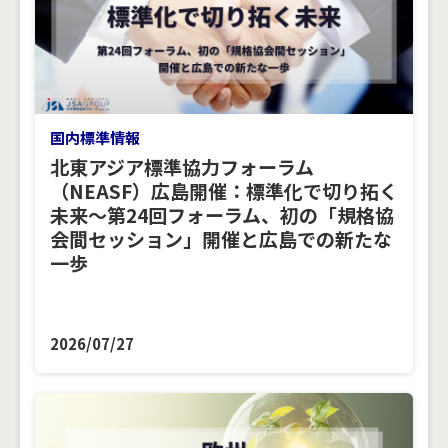
国内標準情報
北東アジア標準協力フォーラム
（NEASF）広島開催：標準化で切り拓く
未来～第24回フォーラム、初の「規格協
会間セッション」開催と広島での新たな
一歩
2026/07/27