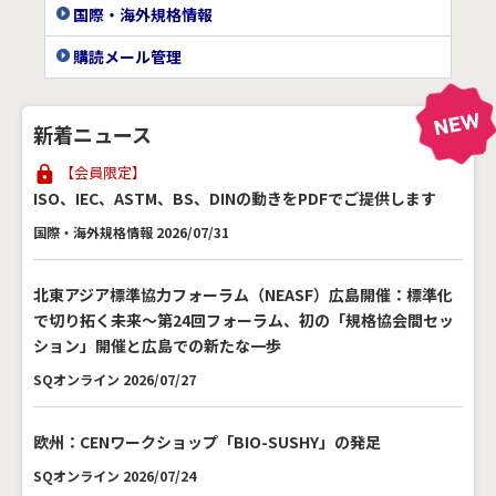
国際・海外規格情報
購読メール管理
新着ニュース
【会員限定】
ISO、IEC、ASTM、BS、DINの動きをPDFでご提供します
国際・海外規格情報 2026/07/31
北東アジア標準協力フォーラム（NEASF）広島開催：標準化
で切り拓く未来～第24回フォーラム、初の「規格協会間セッ
ション」開催と広島での新たな一歩
SQオンライン 2026/07/27
欧州：CENワークショップ「BIO-SUSHY」の発足
SQオンライン 2026/07/24