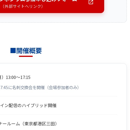
（外部サイトへリンク）
■開催概要
13:00～17:15
～17:45に名刺交換会を開催（会場参加者のみ）
ライン配信のハイブリッド開催
ナールーム（東京都港区三田）