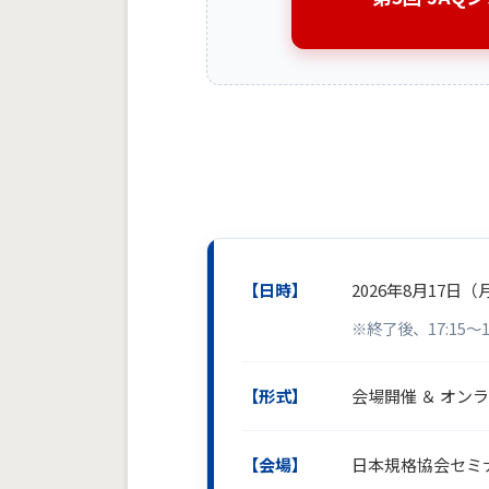
【日時】
2026年8月17日（月）
※終了後、17:15
【形式】
会場開催 ＆ オン
【会場】
日本規格協会セミ