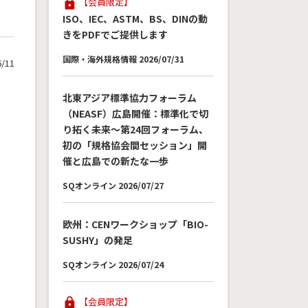
【会員限定】
ISO、IEC、ASTM、BS、DINの動
きをPDFでご提供します
国際・海外規格情報 2026/07/31
6/11
北東アジア標準協力フォーラム
（NEASF）広島開催：標準化で切
り拓く未来～第24回フォーラム、
初の「規格協会間セッション」開
催と広島での新たな一歩
SQオンライン 2026/07/27
欧州：CENワークショップ「BIO-
SUSHY」の発足
SQオンライン 2026/07/24
【会員限定】