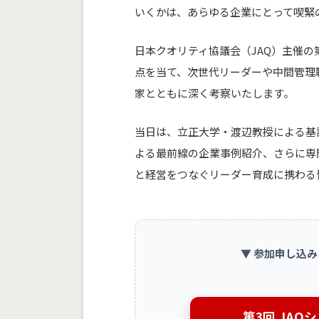
いくかは、あらゆる企業にとって喫緊
日本クオリティ協議会（JAQ）主催の
点を当て、次世代リーダーや中間管理
家とともに深く考察いたします。
当日は、立正大学・渡辺教授による基
よる最前線の企業事例紹介、さらに専
と経営をつなぐリーダー育成に携わる
▼ 参加申し込
第3回 JA