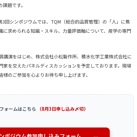
の課題です。
第3回シンポジウムでは、TQM（総合的品質管理）の「人」に焦
職に求められる知識・スキル、力量評価軸について、産学の専門
調講演をはじめ、株式会社小松製作所、積水化学工業株式会社に
門家を交えたパネルディスカッションを予定しております。現場
皆様のご参加を心よりお待ち申し上げます。
みフォームはこちら
（8月3日申し込み〆切）
Qシンポジウム参加申し込みフォーム