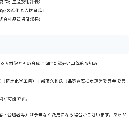
製作所生産技術部長）
保証の進化と人材育成」
式会社品質保証部長）
れる人材像とその育成に向けた課題と具体的取組み」
氏（積水化学工業）＋新藤久和氏（品質管理検定運営委員会 委員
問が可能です。
容・登壇者等）は予告なく変更になる場合がございます。あらか