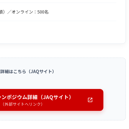
順）／オンライン：500名
）
 詳細はこちら（JAQサイト）
Qシンポジウム詳細（JAQサイト）
（外部サイトへリンク）