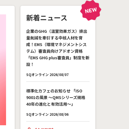
新着ニュース
企業のGHG（温室効果ガス）排出
量削減を牽引する中核人材を育
成！EMS（環境マネジメントシス
テム）審査員向けアドオン資格
「EMS GHG plus審査員」制度を新
設！
SQオンライン 2026/08/07
標準化カフェのお知らせ 「ISO
9001の風景 ～QMSシリーズ規格
40年の進化と有効活用～」
SQオンライン 2026/08/06