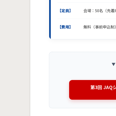
【定員】
会場：50名（先着
【費用】
無料（事前申込制
▼
第3回 JA