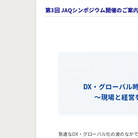
第3回 JAQシンポジウム開催のご案
DX・グローバル
～現場と経営
急速なDX・グローバル化の波のなか