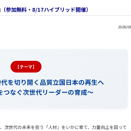
内（参加無料・8/17ハイブリッド開催）
2026/0
【テーマ】
時代を切り開く品質立国日本の再生へ
をつなぐ次世代リーダーの育成～
で、次世代の未来を担う「人材」をいかに育て、力量向上を図って