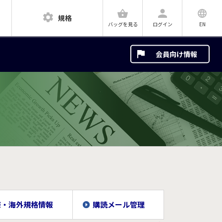
規格
ログイン
EN
バッグを見る
会員向け情報
際・海外規格情報
購読メール管理