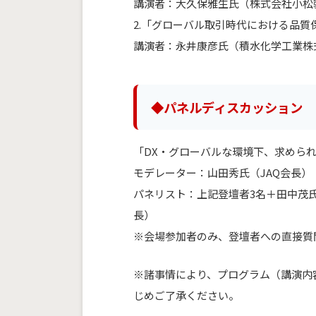
講演者：大久保雅生氏（株式会社小松
2.「グローバル取引時代における品質
講演者：永井康彦氏（積水化学工業株
◆パネルディスカッション
「DX・グローバルな環境下、求めら
モデレーター：山田秀氏（JAQ会長）
パネリスト：上記登壇者3名＋田中茂
長）
※会場参加者のみ、登壇者への直接質
※諸事情により、プログラム（講演内
じめご了承ください。