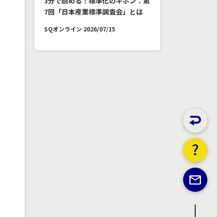
3分で読める！標準化のキホン：第
7回「日本産業標準調査会」とは
SQオンライン 2026/07/15