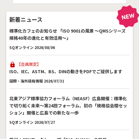
新着ニュース
標準化カフェのお知らせ 「ISO 9001の風景 ～QMSシリーズ
規格40年の進化と有効活用～」
SQオンライン 2026/08/06
【会員限定】
ISO、IEC、ASTM、BS、DINの動きをPDFでご提供します
国際・海外規格情報 2026/07/31
北東アジア標準協力フォーラム（NEASF）広島開催：標準化
で切り拓く未来～第24回フォーラム、初の「規格協会間セッ
ション」開催と広島での新たな一歩
SQオンライン 2026/07/27