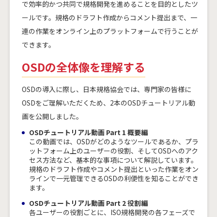
で効率的かつ共同で規格開発を進めることを目的としたツ
ールです。規格のドラフト作成からコメント提出まで、一
連の作業をオンライン上のプラットフォームで行うことが
できます。
OSDの全体像を理解する
OSDの導入に際し、日本規格協会では、専門家の皆様に
OSDをご理解いただくため、2本のOSDチュートリアル動
画を公開しました。
OSDチュートリアル動画 Part 1 概要編
この動画では、OSDがどのようなツールであるか、プラ
ットフォーム上のユーザーの役割、そしてOSDへのアク
セス方法など、基本的な事項について解説しています。
規格のドラフト作成やコメント提出といった作業をオン
ラインで一元管理できるOSDの利便性を知ることができ
ます。
OSDチュートリアル動画 Part 2 役割編
各ユーザーの役割ごとに、ISO規格開発の各フェーズで