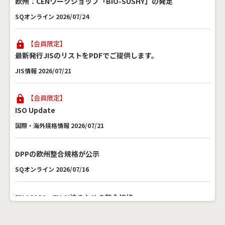
欧州：CENワークショップ「BIO-SUSHY」の発足
SQオンライン 2026/07/24
【会員限定】
最新発行JISのリストをPDFでご提供します。
JIS情報 2026/07/21
【会員限定】
ISO Update
国際・海外規格情報 2026/07/21
DPPの欧州整合規格が公示
SQオンライン 2026/07/16
EN 18286～EU AI法のための整合規格
SQオンライン 2026/07/16