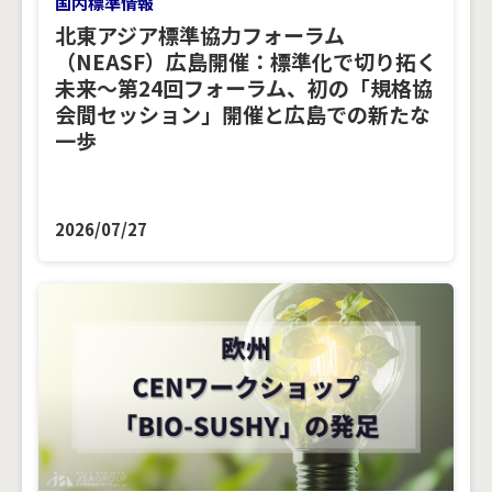
国内標準情報
北東アジア標準協力フォーラム
（NEASF）広島開催：標準化で切り拓く
未来～第24回フォーラム、初の「規格協
会間セッション」開催と広島での新たな
一歩
2026/07/27