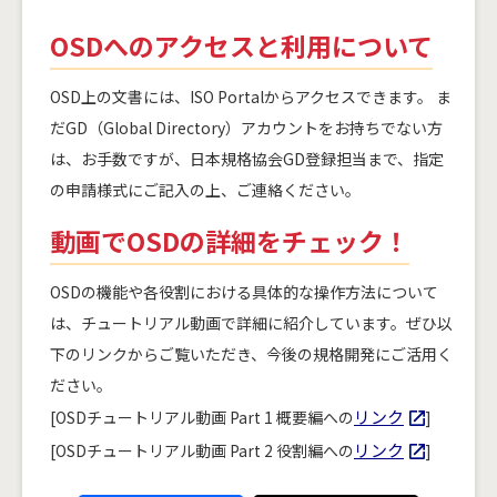
OSDへのアクセスと利用について
OSD上の文書には、ISO Portalからアクセスできます。 ま
だGD（Global Directory）アカウントをお持ちでない方
は、お手数ですが、日本規格協会GD登録担当まで、指定
の申請様式にご記入の上、ご連絡ください。
動画でOSDの詳細をチェック！
OSDの機能や各役割における具体的な操作方法について
は、チュートリアル動画で詳細に紹介しています。ぜひ以
下のリンクからご覧いただき、今後の規格開発にご活用く
ださい。
リンク
[OSDチュートリアル動画 Part 1 概要編への
]
リンク
[OSDチュートリアル動画 Part 2 役割編への
]