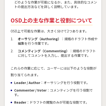
どのような作業が可能になるか、また、具体的なコメン
トの提出方法などを詳しく説明しています。
OSD上の主な作業と役割について
OSD上で可能な作業は、大きく分けて2つあります。
オーサリング（Authoring）
：規格のドラフト作成や
編集を行う作業です。
コメンティング（Commenting）
：規格のドラフト
に対してコメントを入力し、提出する作業です。
これらの作業に応じて、ユーザーには以下のような役割が
割り当てられます。
Leader / Author
：オーサリングを行う役割です。
Commenter / Voter
：コメンティングを行う役割で
す。
Reader
：ドラフトの閲覧のみが可能な役割です。