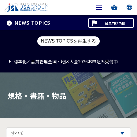
NEWS TOPICS
会員向け情報
標準化と品質管理全国・地区大会2026お申込み受付中
NEWS TOPICSを再生する
標準化と品質管理全国・地区大会2026お申込み受付中
標準化と品質管理全国・地区大会2026お申込み受付中
規格・書籍・物品