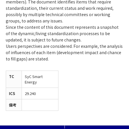
members). The document identifies items that require
standardization, their current status and work required,
possibly by multiple technical committees or working
groups, to address any issues.
Since the content of this document represents a snapshot
of the dynamic/living standardization processes to be
updated, it is subject to future changes.
Users perspectives are considered. For example, the analysis
of influences of each item (development impact and chance
to fill gaps) are stated.
TC
SyC Smart
Energy
ICS
29.240
備考