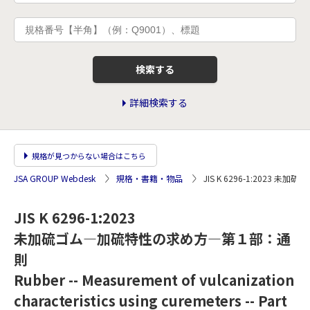
検索する
詳細検索する
規格が見つからない場合はこちら
JSA GROUP Webdesk
規格・書籍・物品
JIS K 6296-1:202
JIS K 6296-1:2023
未加硫ゴム―加硫特性の求め方―第１部：通
則
Rubber -- Measurement of vulcanization
characteristics using curemeters -- Part