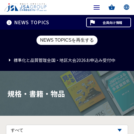
NEWS TOPICS
会員向け情報
標準化と品質管理全国・地区大会2026お申込み受付中
NEWS TOPICSを再生する
標準化と品質管理全国・地区大会2026お申込み受付中
標準化と品質管理全国・地区大会2026お申込み受付中
規格・書籍・物品