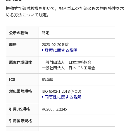
振動式加硫試験機を用いて，配合ゴムの加硫過程の物理特性を求
める方法について規定。
公示の種類
制定
履歴
2023-02-20 制定
履歴に関する説明
原案作成団体
一般財団法人 日本規格協会
一般社団法人 日本ゴム工業会
ICS
83.060
対応国際規格
ISO 6502-1:2018 (MOD)
同等性に関する説明
引用JIS規格
K6200 , Z2245
引用国際規格