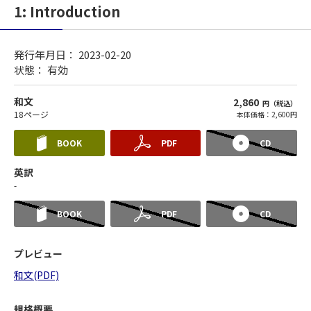
1: Introduction
発行年月日： 2023-02-20
状態：
有効
和文
2,860
円（税込）
18ページ
本体価格：2,600円
BOOK
PDF
CD
英訳
-
BOOK
PDF
CD
プレビュー
和文(PDF)
規格概要