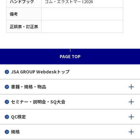
ハンドブック
ゴム・エラストマー I:2026
備考
正誤票・訂正票
PAGE TOP
JSA GROUP
Webdeskトップ
書籍・規格・物品
セミナー・説明会・SQ大会
QC検定
規格