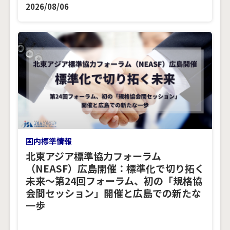
2026/08/06
国内標準情報
北東アジア標準協力フォーラム
（NEASF）広島開催：標準化で切り拓く
未来～第24回フォーラム、初の「規格協
会間セッション」開催と広島での新たな
一歩