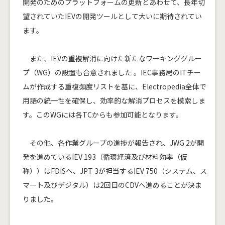
開発のためのプラットフォームの更新とあわせて、長年切
望されていたIEVの開発ツールとして大いに期待されてい
ます。
また、IEVの重複解消に向けた新たなワーキンググルー
プ（WG）の設置も合意されました 。IEC事務局のITチー
ムが作成する重複頻度リストを基に、Electropedia全体で
用語の統一性を確保し、効率的な解消プロセスを模索しま
す。このWGには各TCからも参加可能となります。
その他、各作業グループの進捗が報告され、JWG 2が開
発を進めているIEV 193（循環経済及び材料効率（仮
称））はFDISへ、JPT 3が担当するIEV 750（システム、ス
マート及びデジタル）は2回目のCDVへ進めることが決ま
りました。