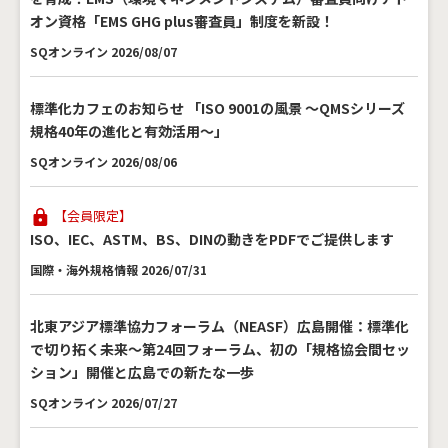
オン資格「EMS GHG plus審査員」制度を新設！
SQオンライン 2026/08/07
標準化カフェのお知らせ 「ISO 9001の風景 ～QMSシリーズ
規格40年の進化と有効活用～」
SQオンライン 2026/08/06
【会員限定】
ISO、IEC、ASTM、BS、DINの動きをPDFでご提供します
国際・海外規格情報 2026/07/31
北東アジア標準協力フォーラム（NEASF）広島開催：標準化
で切り拓く未来～第24回フォーラム、初の「規格協会間セッ
ション」開催と広島での新たな一歩
SQオンライン 2026/07/27