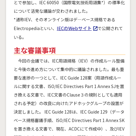
とで参加し、IEC 60050（国際電気技術用語集*）の標準化
について活発な議論が交わされました。
*通称IEV、そのオンライン版はデ―ベース規格である
IECのWebサイト
Electropediaといい、
で公開されて
いる。
主な審議事項
今回の会議では、IEC用語規格（IEV）の作成ルール整備
と今後の進め方について集中的に議論されました。最も重
要な進捗の一つとして、IEC Guide 128案（用語作成ルー
ルに関する文書、ISO/IEC Directives Part 1 Annex SJを置
き換える文書で、IEC文書のClause３の規則としても適用
される予定）の改良に向けたアドホックグループの設置が
決定しました。 IEC Guide 128は、IEC Guide 129（データ
ベース規格審議手順、ISO/IEC Directives Part 1 Annex SK
を置き換える文書で、現在、ACDCにて作成中）、及びIEV