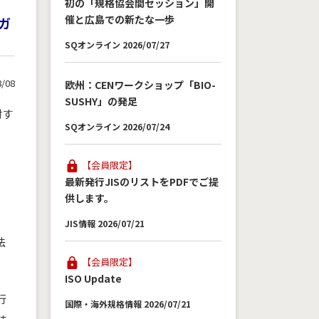
初の「規格協会間セッション」開
催と広島での新たな一歩
ガ
SQオンライン 2026/07/27
8/08
欧州：CENワークショップ「BIO-
SUSHY」の発足
対す
SQオンライン 2026/07/24
【会員限定】
最新発行JISのリストをPDFでご提
供します。
JIS情報 2026/07/21
法
【会員限定】
ISO Update
行
国際・海外規格情報 2026/07/21