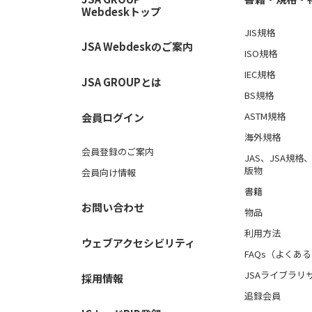
Webdeskトップ
JIS規格
JSA Webdeskのご案内
ISO規格
IEC規格
JSA GROUPとは
BS規格
ASTM規格
会員ログイン
海外規格
会員登録のご案内
JAS、JSA規
版物
会員向け情報
書籍
お問い合わせ
物品
利用方法
ウェブアクセシビリティ
FAQs（よくあ
JSAライブラリ
採用情報
追録会員