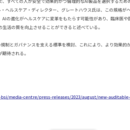
で、すべての人が安全で効果的かつ倫理的なAI製品を選択するため
バル・ヘルスケア・ディレクター、グレートハウス氏は、この規格が
、AIの進化がヘルスケアに変革をもたらす可能性があり、臨床医や
の生活の質を向上させることができると述べている。
Iの規制とガバナンスを支える標準を検討、これにより、より効果的
が期待される。
bsi/media-centre/press-releases/2023/august/new-auditable