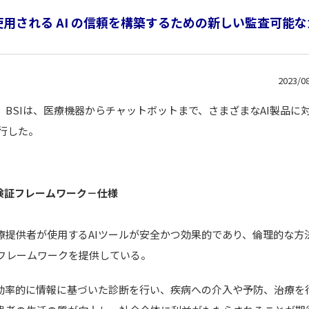
使用される AI の信頼を構築するための新しい監査可能な
2023/0
、BSIは、医療機器からチャットボットまで、さまざまなAI製品に
発行した。
の検証フレームワーク－仕様
療提供者が使用するAIツールが安全かつ効果的であり、倫理的な方
フレームワークを提供している。
、効率的に情報に基づいた診断を行い、疾病への介入や予防、治療を