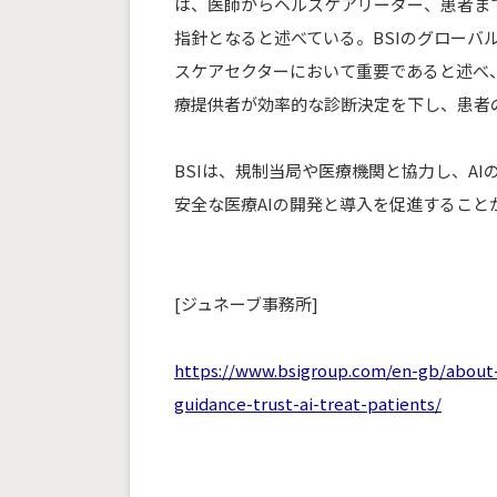
は、医師からヘルスケアリーダー、患者ま
指針となると述べている。BSIのグロー
スケアセクターにおいて重要であると述べ
療提供者が効率的な診断決定を下し、患者
BSIは、規制当局や医療機関と協力し、A
安全な医療AIの開発と導入を促進すること
[ジュネーブ事務所]
https://www.bsigroup.com/en-gb/about-
guidance-trust-ai-treat-patients/