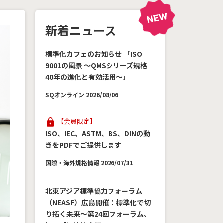
新着ニュース
標準化カフェのお知らせ 「ISO
9001の風景 ～QMSシリーズ規格
40年の進化と有効活用～」
SQオンライン 2026/08/06
【会員限定】
ISO、IEC、ASTM、BS、DINの動
きをPDFでご提供します
国際・海外規格情報 2026/07/31
北東アジア標準協力フォーラム
（NEASF）広島開催：標準化で切
り拓く未来～第24回フォーラム、