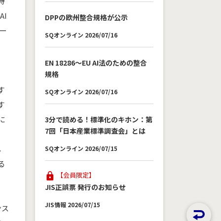
待
AI
DPPの欧州整合規格が公示
ツー
SQオンライン 2026/07/16
EN 18286～EU AI法のための整合
規格
す
SQオンライン 2026/07/16
す
に
3分で読める！標準化のキホン：第
7回「日本産業標準調査会」とは
し
SQオンライン 2026/07/15
る
【会員限定】
JIS正誤票 発行のお知らせ
JIS情報 2026/07/15
ンス