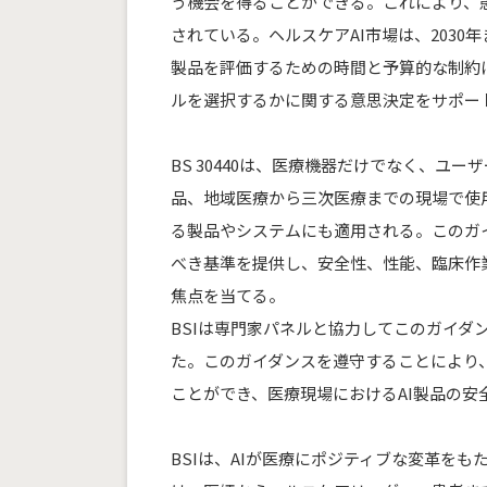
う機会を得ることができる。これにより、
されている。ヘルスケアAI市場は、2030年
製品を評価するための時間と予算的な制約に
ルを選択するかに関する意思決定をサポー
BS 30440は、医療機器だけでなく、
品、地域医療から三次医療までの現場で使用
る製品やシステムにも適用される。このガ
べき基準を提供し、安全性、性能、臨床作
焦点を当てる。
BSIは専門家パネルと協力してこのガイダ
た。このガイダンスを遵守することにより、医
ことができ、医療現場におけるAI製品の安
BSIは、AIが医療にポジティブな変革を