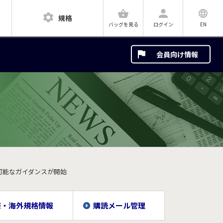
規格
ログイン
EN
バッグを見る
会員向け情報
査可能なガイダンスが開始
際・海外規格情報
購読メール管理