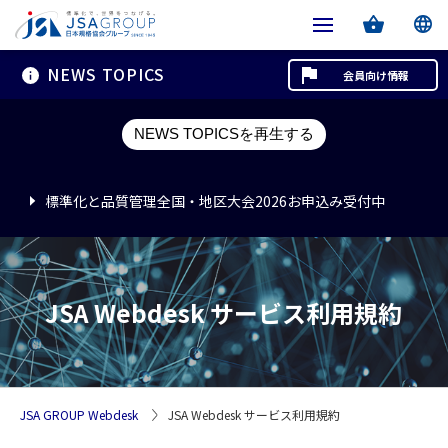
NEWS TOPICS
会員向け情報
標準化と品質管理全国・地区大会2026お申込み受付中
NEWS TOPICSを再生する
標準化と品質管理全国・地区大会2026お申込み受付中
標準化と品質管理全国・地区大会2026お申込み受付中
JSA Webdesk サービス利用規約
JSA GROUP Webdesk
JSA Webdesk サービス利用規約