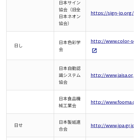
日本サイン
協会（旧全
https://sign-jp.org/
日本ネオン
協会）
http://www.color-scie
日本色彩学
日し
会
日本自動認
http://www.jaisa.or.jp/
識システム
協会
日本食品機
http://www.fooma.or.j
械工業会
日本製紙連
日せ
http://www.jpa.gr.jp/
合会