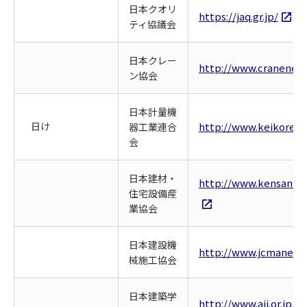
日本クオリ
https://jaq.gr.jp/
ティ協議会
日本クレー
http://www.cranenet.o
ン協会
日本計量機
日け
http://www.keikoren.o
器工業連合
会
日本建材・
http://www.kensankyo
住宅設備産
業協会
日本建設機
http://www.jcmanet.or
械施工協会
日本建築学
http://www.aij.or.jp/