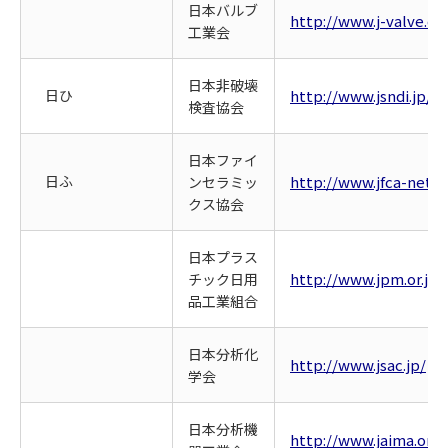
日本バルブ
http://www.j-valve.or.
工業会
日本非破壊
日ひ
http://www.jsndi.jp/
検査協会
日本ファイ
日ふ
http://www.jfca-net.or
ンセラミッ
クス協会
日本プラス
http://www.jpm.or.jp/
チック日用
品工業組合
日本分析化
http://www.jsac.jp/
学会
日本分析機
http://www.jaima.or.jp