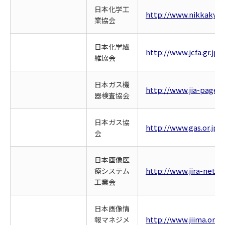
日本化学工
http://www.nikkakyo.
業協会
日本化学繊
http://www.jcfa.gr.jp/
維協会
日本ガス機
http://www.jia-page.or
器検査協会
日本ガス協
http://www.gas.or.jp/
会
日本画像医
http://www.jira-net.or
療システム
工業会
日本画像情
http://www.jiima.or.jp
報マネジメ