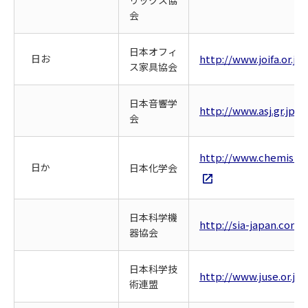
リックス協
会
日本オフィ
日お
http://www.joifa.or.jp/
ス家具協会
日本音響学
http://www.asj.gr.jp/
会
http://www.chemistry.
日か
日本化学会
日本科学機
http://sia-japan.com/
器協会
日本科学技
http://www.juse.or.jp/
術連盟