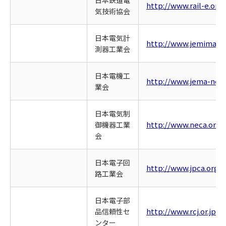
日本鉄道電
http://www.rail-e.or.jp
気技術協会
日本電気計
http://www.jemima.or.
測器工業会
日本電機工
http://www.jema-net.o
業会
日本電気制
http://www.neca.or.jp
御機器工業
会
日本電子回
http://www.jpca.org/
路工業会
日本電子部
http://www.rcj.or.jp/
品信頼性セ
ンター