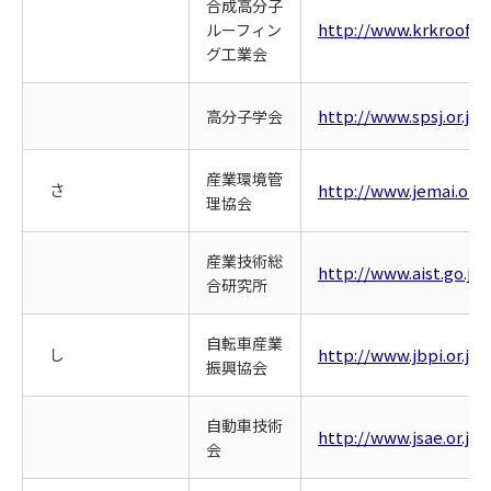
合成高分子
http://www.krkroof.ne
ルーフィン
グ工業会
http://www.spsj.or.jp/
高分子学会
産業環境管
さ
http://www.jemai.or.jp
理協会
産業技術総
http://www.aist.go.jp/
合研究所
自転車産業
し
http://www.jbpi.or.jp/
振興協会
自動車技術
http://www.jsae.or.jp/
会