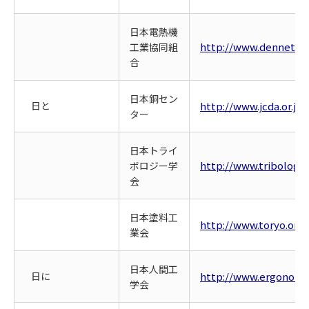
日本電熱機
http://www.dennetsu.o
工業協同組
合
日本銅セン
日と
http://www.jcda.or.jp/
ター
日本トライ
http://www.tribology.
ボロジー学
会
日本塗料工
http://www.toryo.or.jp
業会
日本人間工
日に
http://www.ergonomic
学会