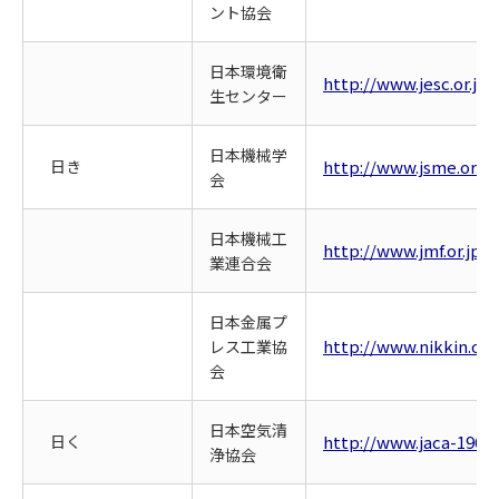
ント協会
日本環境衛
http://www.jesc.or.jp/
生センター
日本機械学
日き
http://www.jsme.or.jp
会
日本機械工
http://www.jmf.or.jp/
業連合会
日本金属プ
http://www.nikkin.or.j
レス工業協
会
日本空気清
日く
http://www.jaca-1963.o
浄協会