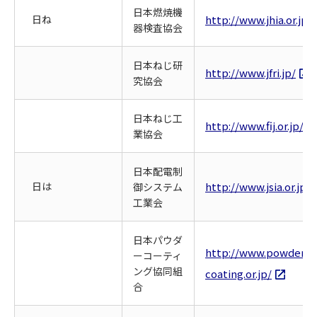
日本燃焼機
日ね
http://www.jhia.or.jp/
器検査協会
日本ねじ研
http://www.jfri.jp/
究協会
日本ねじ工
http://www.fij.or.jp/
業協会
日本配電制
日は
http://www.jsia.or.jp/
御システム
工業会
日本パウダ
http://www.powder-
ーコーティ
ング協同組
coating.or.jp/
合