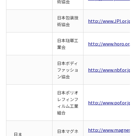
術協会
日本包装技
http://www.JPI.or.jp/
術協会
日本琺瑯工
http://www.horo.or.jp
業会
日本ボディ
http://www.nbf.or.jp/
ファッショ
ン協会
日本ポリオ
レフィンフ
http://www.pof.or.jp/
ィルム工業
組合
http://www.magnesium
日本マグネ
日ま