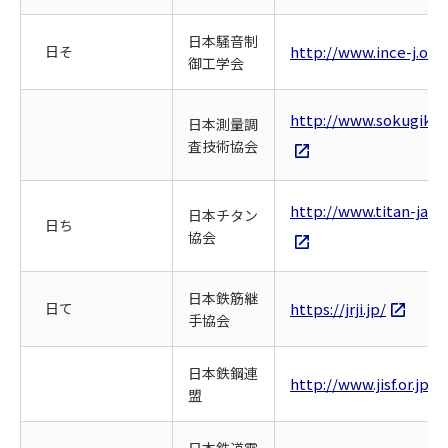
日本騒音制
日そ
http://www.ince-j.or.j
御工学会
http://www.sokugikyo.
日本測量調
査技術協会
http://www.titan-jap
日本チタン
日ち
協会
日本鉄筋継
日て
https://jrji.jp/
手協会
日本鉄鋼連
http://www.jisf.or.jp/
盟