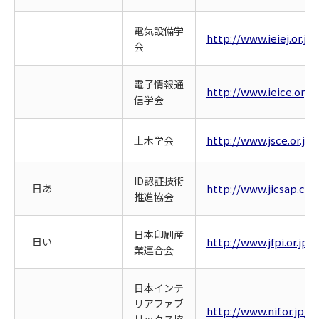
電気設備学
http://www.ieiej.or.jp/
会
電子情報通
http://www.ieice.org/
信学会
http://www.jsce.or.jp/
土木学会
ID認証技術
日あ
http://www.jicsap.co
推進協会
日本印刷産
日い
http://www.jfpi.or.jp/
業連合会
日本インテ
リアファブ
http://www.nif.or.jp/