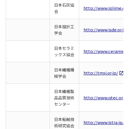
日本石灰協
http://www.jplime.co
会
日本設計工
http://www.jsde.or.jp/
学会
日本セラミ
http://www.ceramic.or
ックス協会
日本繊維機
http://tmsj.or.jp/
械学会
日本繊維製
http://www.qtec.or.jp
品品質技術
センター
日本船舶技
http://www.jstra.jp/
術研究協会