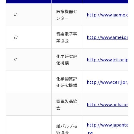
医療機器セ
い
http://www.jaame.or.j
ンター
音楽電子事
お
http://www.amei.or.jp
業協会
化学研究評
か
http://www.jcii.or.jp/
価機構
化学物質評
http://www.cerij.or.jp/
価研究機構
家電製品協
http://www.aeha.or.jp
会
http://www.japantapp
紙パルプ技
術協会