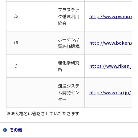
プラスチッ
ふ
http://www.pwmi.or.j
ク循環利用
協会
ボーケン品
ほ
http://www.boken.or.j
質評価機構
理化学研究
り
https://www.riken.jp/
所
流通システ
http://www.dsri.jp/
ム開発セン
ター
※法人格名は省略させていただきます
その他