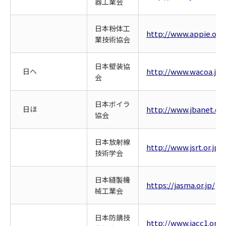
器工業会
日本粉体工
http://www.appie.or.j
業技術協会
日本壁装協
日へ
http://www.wacoa.jp/
会
日本ボイラ
日ほ
http://www.jbanet.or.
協会
日本放射線
http://www.jsrt.or.jp/
技術学会
日本縫製機
https://jasma.or.jp/
械工業会
日本防錆技
http://www.jacc1.or.jp