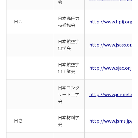
会
日本高圧力
日こ
http://www.hpij.org/
技術協会
日本航空宇
http://www.jsass.or.jp
宙学会
日本航空宇
http://www.sjac.or.jp/
宙工業会
日本コンク
http://www.jci-net.or.
リート工学
会
日本材料学
日さ
http://www.jsms.jp/
会