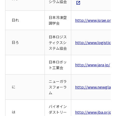
シウム協会
日本冷凍空
日れ
http://www.jsrae.or.jp
調学会
日本ロジス
日ろ
http://www.logistics.o
ティクスシ
ステム協会
日本ロボッ
http://www.jara.jp/
ト工業会
ニューガラ
に
http://www.newglass.
スフォーラ
ム
バイオイン
は
http://www.jba.or.jp/
ダストリー