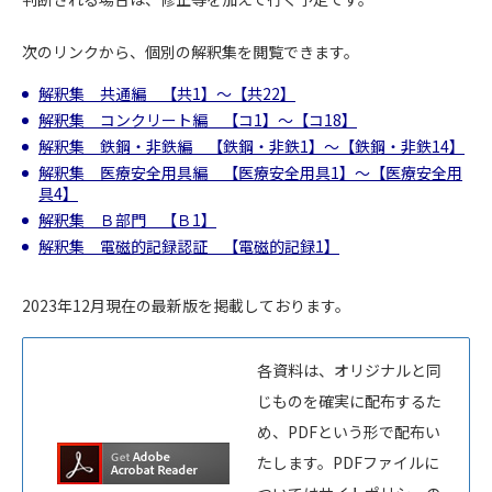
次のリンクから、個別の解釈集を閲覧できます。
解釈集 共通編 【共1】～【共22】
解釈集 コンクリート編 【コ1】～【コ18】
解釈集 鉄鋼・非鉄編 【鉄鋼・非鉄1】～【鉄鋼・非鉄14】
解釈集 医療安全用具編 【医療安全用具1】～【医療安全用
具4】
解釈集 Ｂ部門 【Ｂ1】
解釈集 電磁的記録認証 【電磁的記録1】
2023年12月現在の最新版を掲載しております。
各資料は、オリジナルと同
じものを確実に配布するた
め、PDFという形で配布い
たします。PDFファイルに