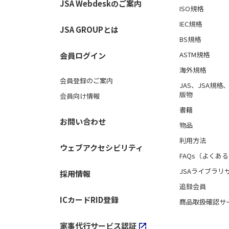
JSA Webdeskのご案内
ISO規格
IEC規格
JSA GROUPとは
BS規格
ASTM規格
会員ログイン
海外規格
会員登録のご案内
JAS、JSA規
版物
会員向け情報
書籍
お問い合わせ
物品
利用方法
ウェブアクセシビリティ
FAQs（よくあ
JSAライブラリ
採用情報
追録会員
ICカードRID登録
商品取扱確認サ
家事代行サービス認証