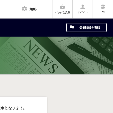
規格
ログイン
EN
バッグを見る
会員向け情報
記事となります。