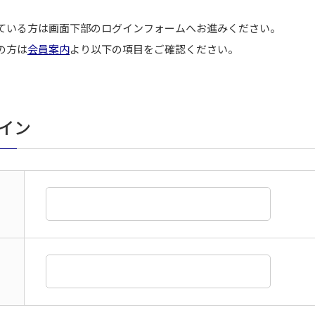
ている方は画面下部のログインフォームへお進みください。
の方は
会員案内
より以下の項目をご確認ください。
グイン