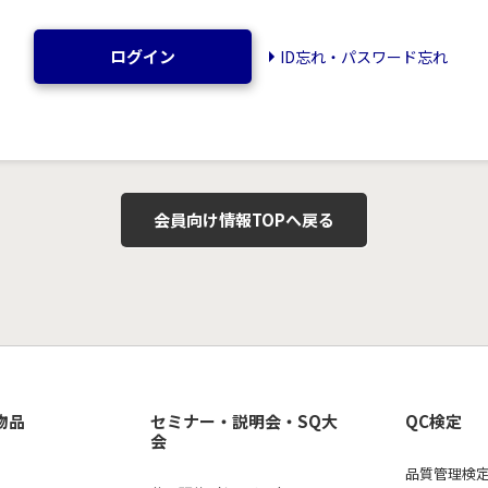
ログイン
ID忘れ・パスワード忘れ
会員向け情報TOPへ戻る
物品
セミナー・説明会・SQ大
QC検定
会
品質管理検定