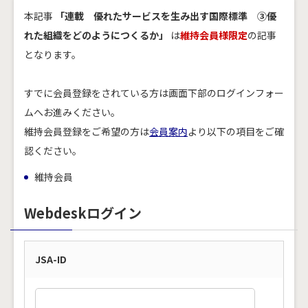
本記事
「連載 優れたサービスを生み出す国際標準 ③優
れた組織をどのようにつくるか」
は
維持会員様限定
の記事
となります。
すでに会員登録をされている方は画面下部のログインフォー
ムへお進みください。
維持会員登録をご希望の方は
会員案内
より以下の項目をご確
認ください。
維持会員
Webdeskログイン
JSA-ID