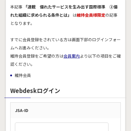
本記事
「連載 優れたサービスを生み出す国際標準 ②優
れた組織に求められる条件とは」
は
維持会員様限定
の記事
となります。
すでに会員登録をされている方は画面下部のログインフォー
ムへお進みください。
維持会員登録をご希望の方は
会員案内
より以下の項目をご確
認ください。
維持会員
Webdeskログイン
JSA-ID