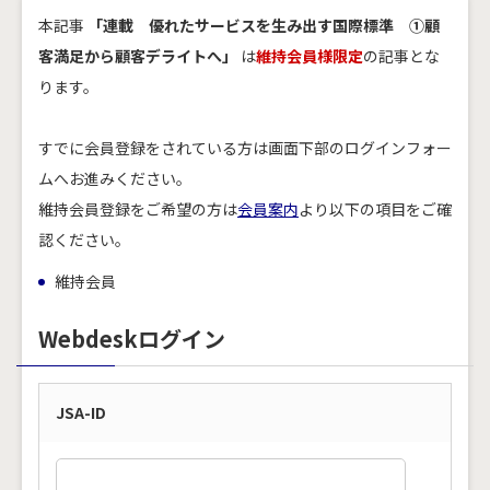
本記事
「連載 優れたサービスを生み出す国際標準 ①顧
客満足から顧客デライトへ」
は
維持会員様限定
の記事とな
ります。
すでに会員登録をされている方は画面下部のログインフォー
ムへお進みください。
維持会員登録をご希望の方は
会員案内
より以下の項目をご確
認ください。
維持会員
Webdeskログイン
JSA-ID