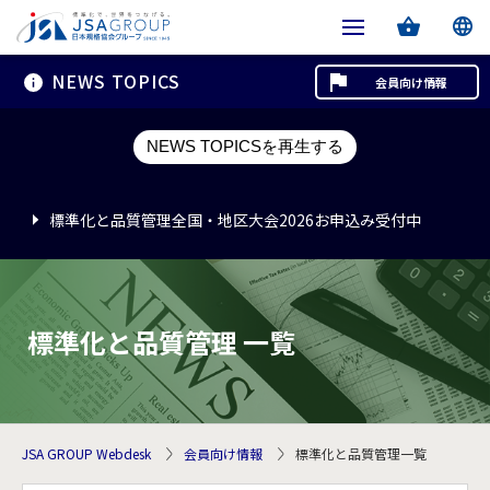
NEWS TOPICS
会員向け情報
標準化と品質管理全国・地区大会2026お申込み受付中
NEWS TOPICSを再生する
標準化と品質管理全国・地区大会2026お申込み受付中
標準化と品質管理全国・地区大会2026お申込み受付中
標準化と品質管理 一覧
JSA GROUP Webdesk
会員向け情報
標準化と品質管理一覧