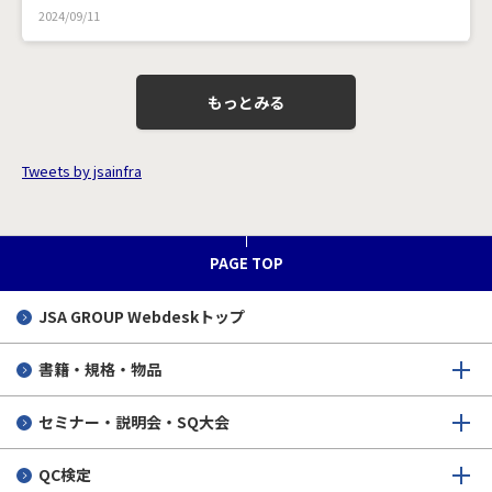
2024/09/11
もっとみる
Tweets by jsainfra
PAGE TOP
JSA GROUP
Webdeskトップ
書籍・規格・物品
セミナー・説明会・SQ大会
QC検定