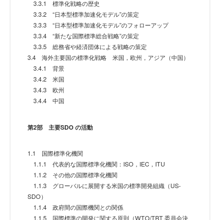
3.3.1 標準化戦略の歴史
3.3.2 “日本型標準加速化モデル”の策定
3.3.3 “日本型標準加速化モデル”のフォローアップ
3.3.4 “新たな国際標準総合戦略”の策定
3.3.5 総務省や経済団体による戦略の策定
3.4 海外主要国の標準化戦略 米国，欧州，アジア（中国）
3.4.1 背景
3.4.2 米国
3.4.3 欧州
3.4.4 中国
第2部 主要SDO の活動
1.1 国際標準化機関
1.1.1 代表的な国際標準化機関：ISO，IEC，ITU
1.1.2 その他の国際標準化機関
1.1.3 グローバルに展開する米国の標準開発組織（US-
SDO）
1.1.4 政府間の国際機関との関係
1.1.5 国際標準の開発に関する原則（WTO/TBT 委員会決