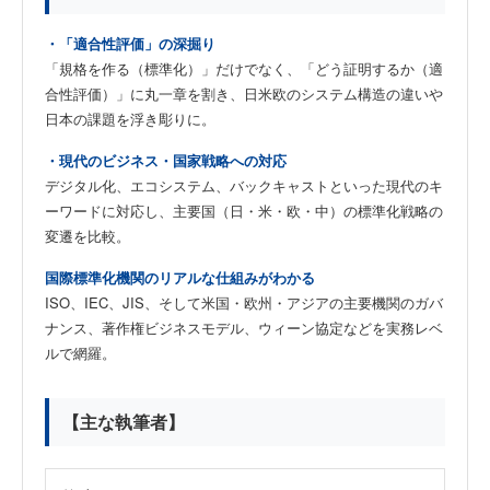
・「適合性評価」の深掘り
「規格を作る（標準化）」だけでなく、「どう証明するか（適
合性評価）」に丸一章を割き、日米欧のシステム構造の違いや
日本の課題を浮き彫りに。
・現代のビジネス・国家戦略への対応
デジタル化、エコシステム、バックキャストといった現代のキ
ーワードに対応し、主要国（日・米・欧・中）の標準化戦略の
変遷を比較。
国際標準化機関のリアルな仕組みがわかる
ISO、IEC、JIS、そして米国・欧州・アジアの主要機関のガバ
ナンス、著作権ビジネスモデル、ウィーン協定などを実務レベ
ルで網羅。
【主な執筆者】