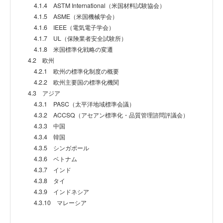
4.1.4 ASTM International（米国材料試験協会）
4.1.5 ASME（米国機械学会）
4.1.6 IEEE（電気電子学会）
4.1.7 UL（保険業者安全試験所）
4.1.8 米国標準化戦略の変遷
4.2 欧州
4.2.1 欧州の標準化制度の概要
4.2.2 欧州主要国の標準化機関
4.3 アジア
4.3.1 PASC（太平洋地域標準会議）
4.3.2 ACCSQ（アセアン標準化・品質管理諮問評議会）
4.3.3 中国
4.3.4 韓国
4.3.5 シンガポール
4.3.6 ベトナム
4.3.7 インド
4.3.8 タイ
4.3.9 インドネシア
4.3.10 マレーシア