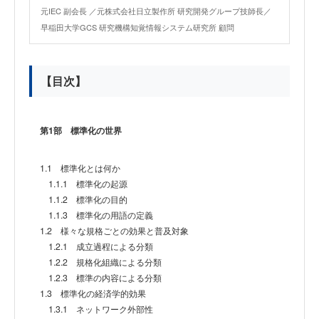
元IEC 副会長 ／元株式会社日立製作所 研究開発グループ技師長／
早稲田大学GCS 研究機構知覚情報システム研究所 顧問
【目次】
第1部 標準化の世界
1.1 標準化とは何か
1.1.1 標準化の起源
1.1.2 標準化の目的
1.1.3 標準化の用語の定義
1.2 様々な規格ごとの効果と普及対象
1.2.1 成立過程による分類
1.2.2 規格化組織による分類
1.2.3 標準の内容による分類
1.3 標準化の経済学的効果
1.3.1 ネットワーク外部性