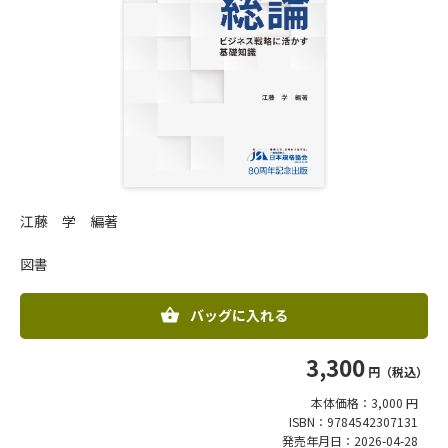
江藤 学 編著
図書
バッグに入れる
3,300
円（税込）
本体価格：3,000 円
ISBN：9784542307131
発売年月日：2026-04-28