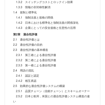
1.3.2 スイッチングコストとロックイン効果
1.3.3 情報の非対称性解消
1.4 規制と標準化
1.4.1 強制法規と規格の関係
1.4.2 日本における標準化と強制法規の関係深化
1.4.3 企業にとっての安全規格と任意性の活用
第2章 適合性評価
2.1 適合性評価とは
2.2 適合性評価の目的
2.3 適合性評価の基本構造
2.3.1 第三者による適合性評価
2.3.2 第二者による適合性評価
2.3.3 第一者による適合性評価
2.4 用語の混乱
2.4.1 認証と認定
2.4.2 相互承認
2.5 効果的な適合性評価システムの構築
2.5.1 品質チェーン（信頼チェーン）とスキームオーナー
2.5.2 日本と欧州，米国との適合性評価システム構造の違
い