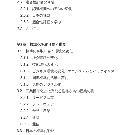
2.6 適合性評価の今後
2.6.1 認証機関への期待の変化
2.6.2 日本の課題
2.6.3 適合性評価を学ぶ
2.7 さいごに
第3章 標準化を取り巻く世界
3.1 標準化を取り巻く環境の変化
3.1.1 社会環境の変化
3.1.2 技術環境の変化
3.1.3 ビジネス環境の変化─エコシステムとバックキャスト
3.1.4 国際標準化活動の変化
3.1.5 規格のデジタル化
3.2 工業標準化とは異なる性格をもつ産業の例
3.2.1 サービス産業
3.2.2 ソフトウェア
3.2.3 食品・農業
3.2.4 建築
3.2.5 通信
3.3 日本の標準化戦略