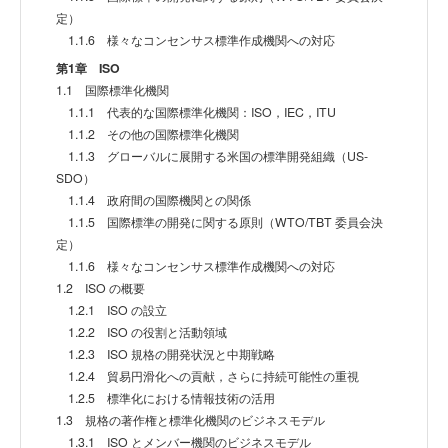
定）
1.1.6 様々なコンセンサス標準作成機関への対応
第1章 ISO
1.1 国際標準化機関
1.1.1 代表的な国際標準化機関：ISO，IEC，ITU
1.1.2 その他の国際標準化機関
1.1.3 グローバルに展開する米国の標準開発組織（US-
SDO）
1.1.4 政府間の国際機関との関係
1.1.5 国際標準の開発に関する原則（WTO/TBT 委員会決
定）
1.1.6 様々なコンセンサス標準作成機関への対応
1.2 ISO の概要
1.2.1 ISO の設立
1.2.2 ISO の役割と活動領域
1.2.3 ISO 規格の開発状況と中期戦略
1.2.4 貿易円滑化への貢献，さらに持続可能性の重視
1.2.5 標準化における情報技術の活用
1.3 規格の著作権と標準化機関のビジネスモデル
1.3.1 ISO とメンバー機関のビジネスモデル