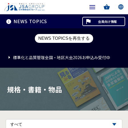
NEWS TOPICS
会員向け情報
標準化と品質管理全国・地区大会2026お申込み受付中
NEWS TOPICSを再生する
標準化と品質管理全国・地区大会2026お申込み受付中
標準化と品質管理全国・地区大会2026お申込み受付中
規格・書籍・物品