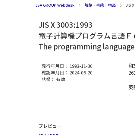
JSA GROUP Webdesk
規格・書籍・物品
JIS
JIS X 3003:1993
電子計算機プログラム言語Ｆ
The programming language 
和
発行年月日： 1993-11-30
2
確認年月日： 2024-06-20
状態：
有効
英
-
プレビュー