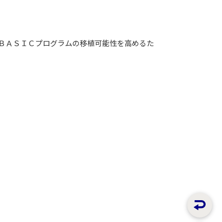
ＢＡＳＩＣプログラムの移植可能性を高めるた