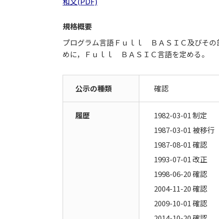
和文(PDF)
規格概要
プログラム言語Ｆｕｌｌ ＢＡＳＩＣ及びその
めに，Ｆｕｌｌ ＢＡＳＩＣ言語を定める。
公示の種類
確認
履歴
1982-03-01 制定
1987-03-01 被移行
1987-08-01 確認
1993-07-01 改正
1998-06-20 確認
2004-11-20 確認
2009-10-01 確認
2014-10-20 確認