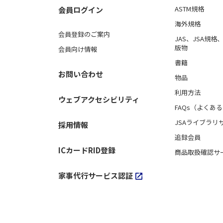
ASTM規格
会員ログイン
海外規格
会員登録のご案内
JAS、JSA規
版物
会員向け情報
書籍
お問い合わせ
物品
利用方法
ウェブアクセシビリティ
FAQs（よくあ
JSAライブラリ
採用情報
追録会員
ICカードRID登録
商品取扱確認サ
家事代行サービス認証