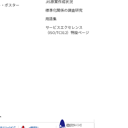
JIS原案作成状況
ト・ポスター
標準化関係の調査研究
用語集
サービスエクセレンス
（ISO/TC312）特設ページ
ト