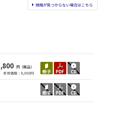
規格が見つからない場合はこちら
8,800
円（税込）
冊子
PDF
CD
本体価格：8,000円
冊子
PDF
CD