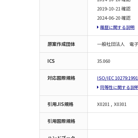
2019-10-21 確認
2024-06-20 確認
履歴に関する説明
原案作成団体
一般社団法人 電
ICS
35.060
対応国際規格
ISO/IEC 10279:199
同等性に関する説
引用JIS規格
X0201 , X0301
引用国際規格
ハンドブック