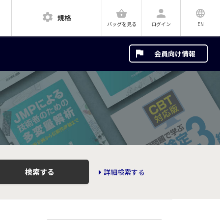
規格
ログイン
EN
バッグを見る
会員向け情報
検索する
詳細検索する