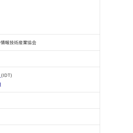
子情報技術産業協会
1
(IDT)
明