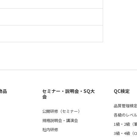
物品
セミナー・説明会・SQ大
QC検定
会
品質管理検定
公開研修（セミナー）
各級のレベ
規格説明会・講演会
1級・2級（
社内研修
3級・4級（C