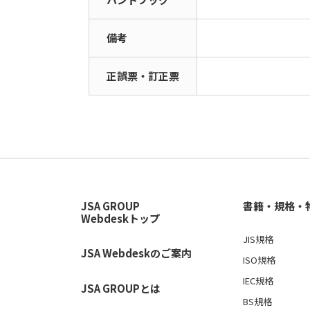
備考
正誤票・訂正票
JSA GROUP
書籍・規格・
Webdeskトップ
JIS規格
JSA Webdeskのご案内
ISO規格
IEC規格
JSA GROUPとは
BS規格