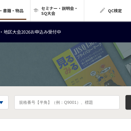
セミナー・説明会・
・地区大会2026お申込み受付中
・書籍・物品
QC検定
SQ大会
・地区大会2026お申込み受付中
・地区大会2026お申込み受付中