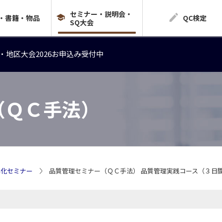
セミナー・説明会・
・地区大会2026お申込み受付中
・書籍・物品
QC検定
SQ大会
・地区大会2026お申込み受付中
・地区大会2026お申込み受付中
（ＱＣ手法）
準化セミナー
品質管理セミナー（ＱＣ手法） 品質管理実践コース（３日