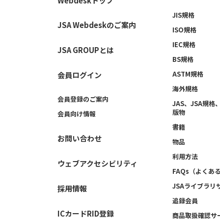
Webdeskトップ
JIS規格
JSA Webdeskのご案内
ISO規格
IEC規格
JSA GROUPとは
BS規格
ASTM規格
会員ログイン
海外規格
会員登録のご案内
JAS、JSA規
版物
会員向け情報
書籍
お問い合わせ
物品
利用方法
ウェブアクセシビリティ
FAQs（よくあ
JSAライブラリ
採用情報
追録会員
ICカードRID登録
商品取扱確認サ