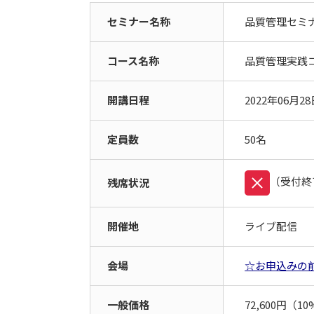
セミナー名称
品質管理セミ
コース名称
品質管理実践
開講日程
2022年
06月
28
定員数
50名
（受付終
残席状況
開催地
ライブ配信
会場
☆お申込みの
一般価格
72,600円（1