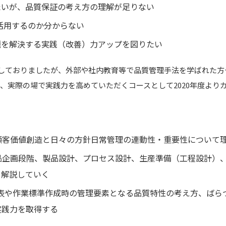
いが、品質保証の考え方の理解が足りない
活用するのか分からない
を解決する実践（改善）力アップを図りたい
催しておりましたが、外部や社内教育等で品質管理手法を学ばれた
、実際の場で実践力を高めていただくコースとして2020年度より
顧客価値創造と日々の方針日常管理の連動性・重要性について
品企画段階、製品設計、プロセス設計、生産準備（工程設計）
て解説していく
表や作業標準作成時の管理要素となる品質特性の考え方、ばら
実践力を取得する