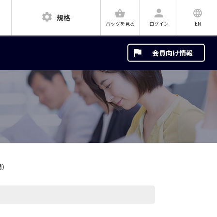
規格
ログイン
EN
バッグを見る
会員向け情報
間）