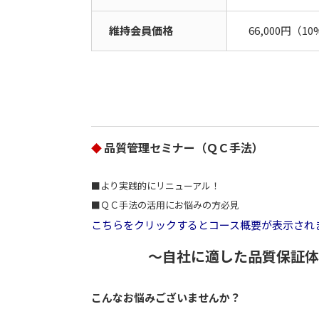
維持会員価格
66,000円（1
品質管理セミナー（ＱＣ手法）
◆
■より実践的にリニューアル！
■ＱＣ手法の活用にお悩みの方必見
こちらをクリックするとコース概要が表示され
～自社に適した品質保証体
こんなお悩みございませんか？