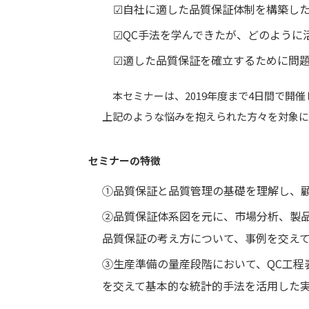
☑自社に適した品質保証体制を構築した
☑QC手法を学んできたが、どのように
☑適した品質保証を確立するために問題
本セミナーは、2019年度まで4日間で開
上記のような悩みを抱えられた方々を対象に
セミナーの特徴
①品質保証と品質管理の基礎を理解し、
②品質保証体系図を元に、市場分析、製
品質保証の考え方について、事例を交え
③生産準備の量産段階において、QC工程
を交えて基本的な統計的手法を活用した