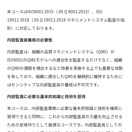
本コースはISO9001:2015（JIS Q 9001:2015）、ISO
19011:2018（JIS Q 19011:2019 マネジメントシステム監査の指
針）に対応しております。
内部監査員養成の必要性
内部監査は、組織の品質マネジメントシステム（QMS）が
ISO9001のQMSモデルへの適合性を監査するだけでなく、組織
のQMSの課題を検出するなど改善を実施する上でも重要な役割
を有しており、組織に適合したQMSを継続的に維持するために
はセンシティブな内部監査員の養成は不可欠です。
内部監査に必要な基本的知識と技術を習得
本コースは、内部監査業務に必要な基本的知識と技術を確実に
習得できると同時に、これから内部監査員の力量を向上させる
ための足場作りとして最適なコースです。内部監査員としての