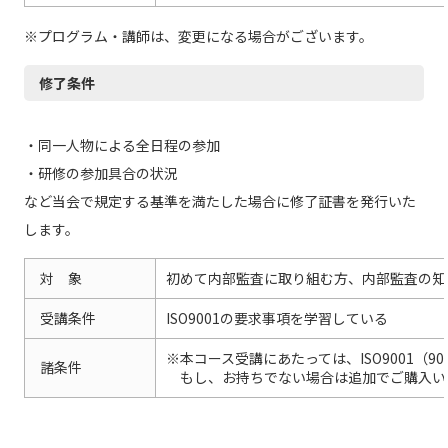
※プログラム・講師は、変更になる場合がございます。
修了条件
・同一人物による全日程の参加
・研修の参加具合の状況
など当会で規定する基準を満たした場合に修了証書を発行いた
します。
対 象
初めて内部監査に取り組む方、内部監査の知
受講条件
ISO9001の要求事項を学習している
※本コース受講にあたっては、ISO9001（
諸条件
もし、お持ちでない場合は追加でご購入い