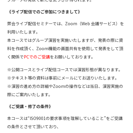
《ライブ配信でのご参加につきまして》
弊会ライブ配信セミナーでは、Zoom（Web 会議サービス）を
利用いたします。
本コースではグループ演習を実施いたしますが、発表の際に資
料を作成頂く、Zoom機能の画面共有を使用して発表をして頂
く関係で
PCでのご受講
をお願いしております。
※公開コースとライブ配信コースでは演習形態が異なります。
※テキスト等の資料は事前にメールにてお送りいたします。
※演習の進め方の詳細やZoomの操作などは当日、演習実施の
際にご案内いたします。
《ご受講・修了の条件》
本コースは“ISO9001の要求事項を理解していること”をご受講
の条件とさせて頂いており、