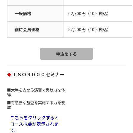
一般価格
62,700円（10%税込）
維持会員価格
57,200円（10%税込）
ＩＳＯ９０００セミナー
◆
■大半を占める演習で実践力を体
得
■有意義な監査を実施する力を養
成
こちらをクリックすると
コース概要が表示されま
す。