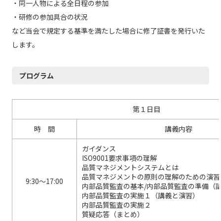
・同一人物による全日程の参加
・研修の参加具合の状況
など当会で規定する基準を満たした場合に修了証書を発行いた
します。
プログラム
第１日目
時 間
講義内容
ガイダンス
ISO9001要求事項の理解
品質マネジメントシステムとは
品質マネジメントの原則の理解のための演習
9:30～17:00
内部品質監査の基本/内部品質監査の準備（
内部品質監査の実施１（講義と演習）
内部品質監査の実施２
質疑応答（まとめ）