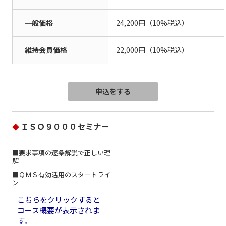
一般価格
24,200円（10%税込）
維持会員価格
22,000円（10%税込）
ＩＳＯ９０００セミナー
◆
■要求事項の逐条解説で正しい理
解
■ＱＭＳ有効活用のスタートライ
ン
こちらをクリックすると
コース概要が表示されま
す。