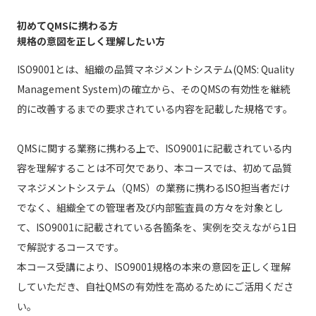
初めてQMSに携わる方
規格の意図を正しく理解したい方
ISO9001とは、組織の品質マネジメントシステム(QMS: Quality
Management System)の確立から、そのQMSの有効性を継続
的に改善するまでの要求されている内容を記載した規格です。
QMSに関する業務に携わる上で、ISO9001に記載されている内
容を理解することは不可欠であり、本コースでは、初めて品質
マネジメントシステム（QMS）の業務に携わるISO担当者だけ
でなく、組織全ての管理者及び内部監査員の方々を対象とし
て、ISO9001に記載されている各箇条を、実例を交えながら1日
で解説するコースです。
本コース受講により、ISO9001規格の本来の意図を正しく理解
していただき、自社QMSの有効性を高めるためにご活用くださ
い。