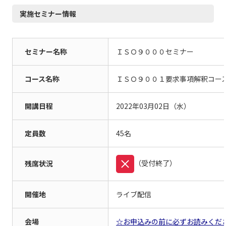
実施セミナー情報
セミナー名称
ＩＳＯ９０００セミナー
コース名称
ＩＳＯ９００１要求事項解釈コー
開講日程
2022年
03月
02日
（水）
定員数
45名
（受付終了）
残席状況
開催地
ライブ配信
会場
☆お申込みの前に必ずお読みくだ