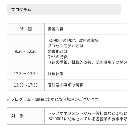
プログラム
時 間
講義内容
ISO9001の制定、改訂の背景
プロセスモデルとは
9:30～12:30
文書化とは
QMSの特徴
（顧客重視、継続的改善、要求事項間の関連
12:30～13:30
昼食休憩
13:30～17:30
個別要求事項の解釈
※プログラム・講師は変更になる場合がございます。
トップマネジメントから一般社員などQMS
対 象
ISO 9001に記載されている各箇条の要求事