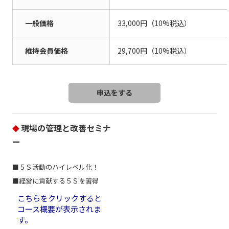
一般価格
33,000円（10%税込）
維持会員価格
29,700円（10%税込）
現場の管理と改善セミナ
◆
ー
■５Ｓ活動のハイレベル化！
■経営に貢献する５Ｓを習得
こちらをクリックすると
コース概要が表示されま
す。