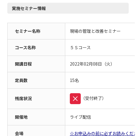
実施セミナー情報
セミナー名称
現場の管理と改善セミナー
コース名称
５Ｓコース
開講日程
2022年
02月
08日
（火）
定員数
15名
（受付終了）
残席状況
開催地
ライブ配信
会場
☆お申込みの前に必ずお読みくだ