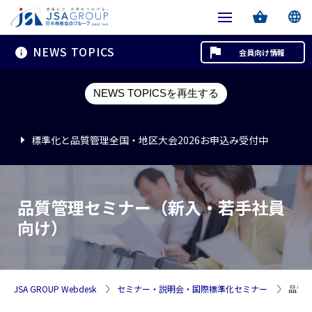
NEWS TOPICS
会員向け情報
標準化と品質管理全国・地区大会2026お申込み受付中
NEWS TOPICSを再生する
標準化と品質管理全国・地区大会2026お申込み受付中
標準化と品質管理全国・地区大会2026お申込み受付中
品質管理セミナー（新入・若手社員
向け）
JSA GROUP Webdesk
セミナー・説明会・国際標準化セミナー
品質