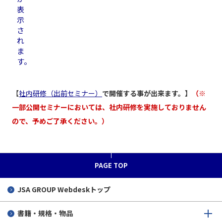
表
示
さ
れ
ま
す。
【
社内研修（出前セミナー）
で開催する事が出来ます。】
（※
一部公開セミナーにおいては、社内研修を実施しておりません
ので、予めご了承ください。）
PAGE TOP
JSA GROUP
Webdeskトップ
書籍・規格・物品