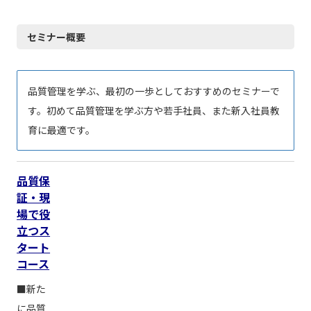
品質管理セミナー（新入・若手社員向け）
セミナー概要
品質管理を学ぶ、最初の一歩としておすすめのセミナーで
す。初めて品質管理を学ぶ方や若手社員、また新入社員教
育に最適です。
品質保
証・現
場で役
立つス
タート
コース
■新た
に品質